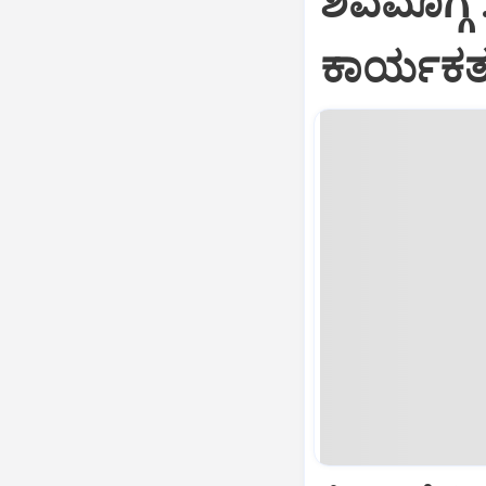
ಶಿವಮೊಗ್ಗ 
ಕಾರ್ಯಕರ್