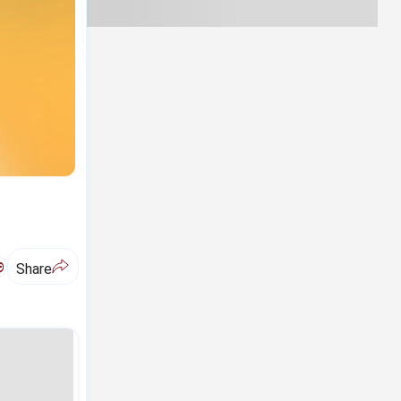
ಅ
Share