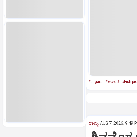
#angara
#ಅಂಗಾರ
#Fish pr
ರಾಜ್ಯ
AUG 7, 2026, 9:49 