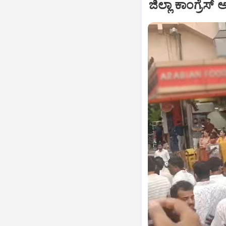
ಜಿಲ್ಲಾ ಕಾಂಗ್ರೆಸ