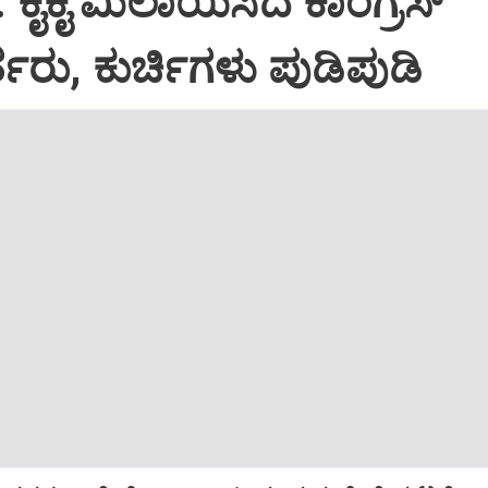
: ಕೈಕೈ ಮಿಲಾಯಿಸಿದ ಕಾಂಗ್ರೆಸ್
ತರು, ಕುರ್ಚಿಗಳು ಪುಡಿಪುಡಿ