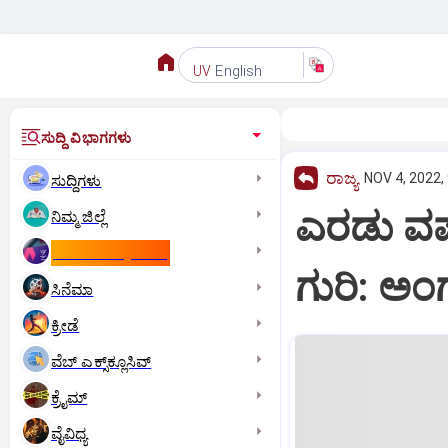
English
UV
ಸುದ್ದಿ ವಿಭಾಗಗಳು
ರಾಜ್ಯ
NOV 4, 2022,
ಸುದ್ದಿಗಳು
ಎರಡು ವರ್
ನಿಮ್ಮ ಜಿಲ್ಲೆ
ಕಾಮನ್‌ ವೆಲ್ತ್‌ ಗೇಮ್ಸ್‌
ಗುರಿ: ಅಂ
ಸಿನೆಮಾ
ಕ್ರೀಡೆ
ವೆಬ್ ಎಕ್ಸ್‌ಕ್ಲೂಸಿವ್
ಕ್ರೈಮ್
ವೈವಿಧ್ಯ