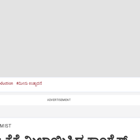
oduction
#ಮೀನು ಉತ್ಪಾದನೆ
ADVERTISEMENT
PM IST