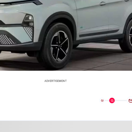
ADVERTISEMENT
ಅ