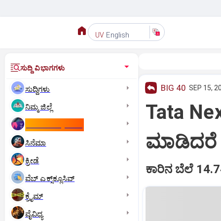
English
UV
ಸುದ್ದಿ ವಿಭಾಗಗಳು
BIG 40
SEP 15, 2
ಸುದ್ದಿಗಳು
Tata Nexo
ನಿಮ್ಮ ಜಿಲ್ಲೆ
ಕಾಮನ್‌ ವೆಲ್ತ್‌ ಗೇಮ್ಸ್‌
ಮಾಡಿದರೆ
ಸಿನೆಮಾ
ಕ್ರೀಡೆ
ಕಾರಿನ ಬೆಲೆ 14
ವೆಬ್ ಎಕ್ಸ್‌ಕ್ಲೂಸಿವ್
ಕ್ರೈಮ್
ವೈವಿಧ್ಯ