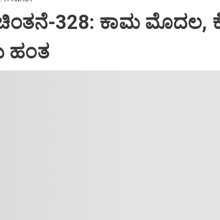
 ಚಿಂತನೆ-328: ಕಾಮ ಮೊದಲ, 
 ಹಂತ