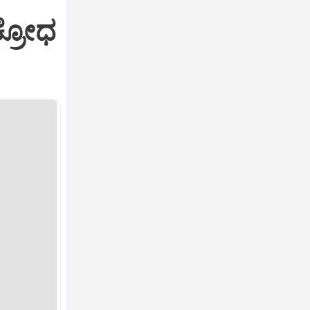
ಕ್ರೋಧ