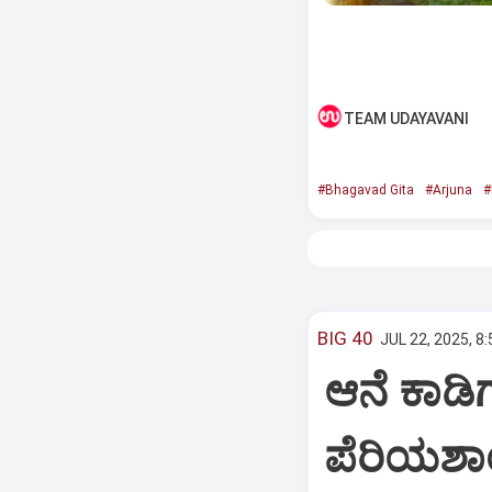
TEAM UDAYAVANI
#Bhagavad Gita
#Arjuna
#
BIG 40
JUL 22, 2025, 8
ಆನೆ ಕಾಡಿಗ
ಪೆರಿಯಶಾ