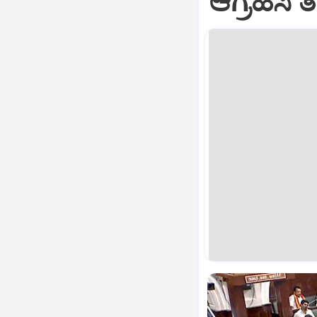
ಆಗ್ರಹಿಸಿ