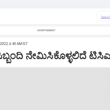
Searc
ADVERTISEMENT
 2022, 6:40 AM IST
ಬ್ಬಂದಿ ನೇಮಿಸಿಕೊಳ್ಳಲಿದೆ ಟಿಸಿಎ