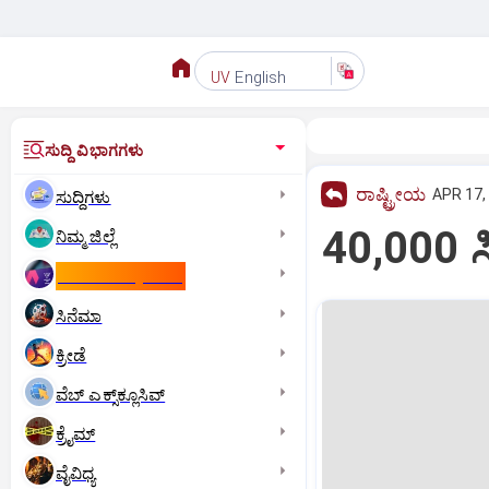
English
UV
ಸುದ್ದಿ ವಿಭಾಗಗಳು
ರಾಷ್ಟ್ರೀಯ
APR 17,
ಸುದ್ದಿಗಳು
40,000 ಸಿ
ನಿಮ್ಮ ಜಿಲ್ಲೆ
ಕಾಮನ್‌ ವೆಲ್ತ್‌ ಗೇಮ್ಸ್‌
ಸಿನೆಮಾ
ಕ್ರೀಡೆ
ವೆಬ್ ಎಕ್ಸ್‌ಕ್ಲೂಸಿವ್
ಕ್ರೈಮ್
ವೈವಿಧ್ಯ