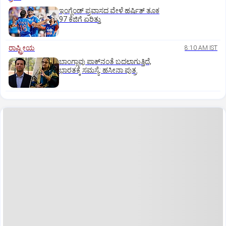
ಇಂಗ್ಲೆಂಡ್‌ ಪ್ರವಾಸದ ವೇಳೆ ಹರ್ಷಿತ್‌ ತೂಕ
97 ಕೆಜಿಗೆ ಏರಿತ್ತು
ರಾಷ್ಟ್ರೀಯ
8:10 AM IST
ಬಾಂಗ್ಲಾವು ಪಾಕ್‌ನಂತೆ ಬದಲಾಗುತ್ತಿದೆ,
ಭಾರತಕ್ಕೆ ಸಮಸ್ಯೆ: ಹಸೀನಾ ಪುತ್ರ