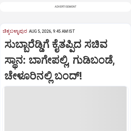
ADVERTISEMENT
ಚಿಕ್ಕಬಳ್ಳಾಪುರ
AUG 5, 2026, 9:45 AM IST
ಸುಬ್ಬಾರೆಡ್ಡಿಗೆ ಕೈತಪ್ಪಿದ ಸಚಿವ
ಸ್ಥಾನ: ಬಾಗೇಪಲ್ಲಿ, ಗುಡಿಬಂಡೆ,
ಚೇಳೂರಿನಲ್ಲಿ ಬಂದ್!