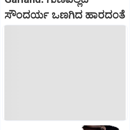
ಸೌಂದರ್ಯ ಒಣಗಿದ ಹಾರದಂತೆ