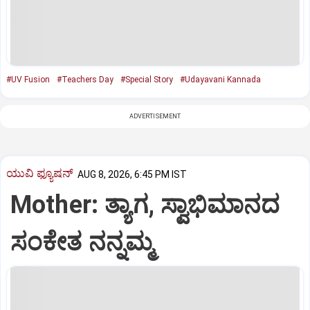
#UV Fusion
#Teachers Day
#Special Story
#Udayavani Kannada
ADVERTISEMENT
ಯುವಿ ಫ್ಯೂಷನ್
AUG 8, 2026, 6:45 PM IST
Mother: ತ್ಯಾಗ, ಸ್ವಾಭಿಮಾನದ
ಸಂಕೇತ ನನ್ನಮ್ಮ