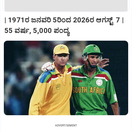
| 1971ರ ಜನವರಿ 5ರಿಂದ 2026ರ ಆಗಸ್ಟ್‌ 7 |
55 ವರ್ಷ, 5,000 ಪಂದ್ಯ
ADVERTISEMENT