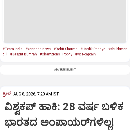
#Team India
#kannada news
#Rohit Sharma
#Hardik Pandya
#shubhman
gill
#Jasprit Bumrah
#Champions Trophy
#vice-captain
ADVERTISEMENT
ಕ್ರೀಡೆ
AUG 8, 2026, 7:20 AM IST
ವಿಶ್ವಕಪ್‌ ಹಾಕಿ: 28 ವರ್ಷ ಬಳಿಕ
ಭಾರತದ ಅಂಪಾಯರ್‌ಗಳಿಲ್ಲ!