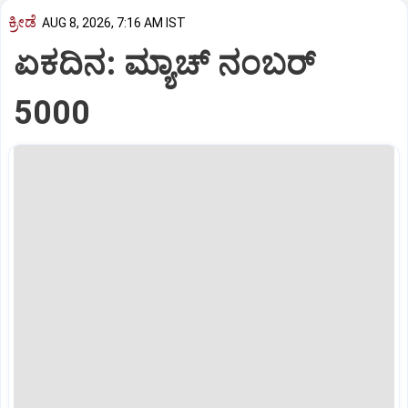
ಕ್ರೀಡೆ
AUG 8, 2026, 7:16 AM IST
ಏಕದಿನ: ಮ್ಯಾಚ್‌ ನಂಬರ್‌
5000