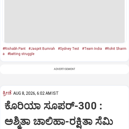
#Rishabh Pant
#Jasprit Bumrah
#Sydney Test
#Team India
#Rohit Sharm
a
#batting struggle
ADVERTISEMENT
ಕ್ರೀಡೆ
AUG 8, 2026, 6:02 AM IST
ಕೊರಿಯಾ ಸೂಪರ್‌-300 :
ಅಶ್ಮಿತಾ ಚಾಲಿಹಾ-ರಕ್ಷಿತಾ ಸೆಮಿ