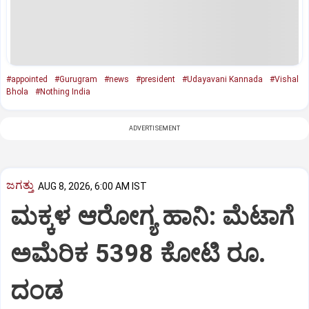
#appointed
#Gurugram
#news
#president
#Udayavani Kannada
#Vishal
Bhola
#Nothing India
ADVERTISEMENT
ಜಗತ್ತು
AUG 8, 2026, 6:00 AM IST
ಮಕ್ಕಳ ಆರೋಗ್ಯ ಹಾನಿ: ಮೆಟಾಗೆ
ಅಮೆರಿಕ 5398 ಕೋಟಿ ರೂ.
ದಂಡ