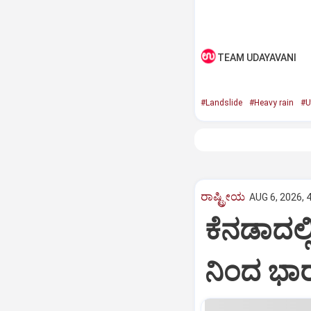
TEAM UDAYAVANI
#Landslide
#Heavy rain
#U
ರಾಷ್ಟ್ರೀಯ
AUG 6, 2026, 
ಕೆನಡಾದಲ್ಲ
ನಿಂದ ಭಾರ