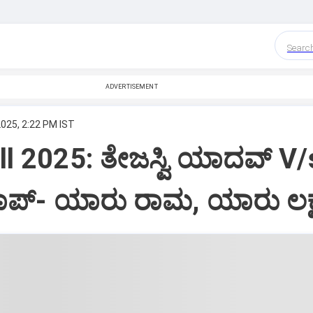
Searc
ADVERTISEMENT
2025, 2:22 PM IST
ll 2025: ತೇಜಸ್ವಿ ಯಾದವ್ V/
ರತಾಪ್-‌ ಯಾರು ರಾಮ, ಯಾರು ಲಕ್