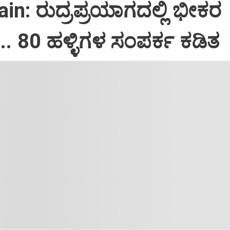
in: ರುದ್ರಪ್ರಯಾಗದಲ್ಲಿ ಭೀಕರ
.. 80 ಹಳ್ಳಿಗಳ ಸಂಪರ್ಕ ಕಡಿತ