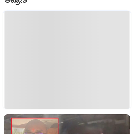
ಆಕ್ರೋಶ