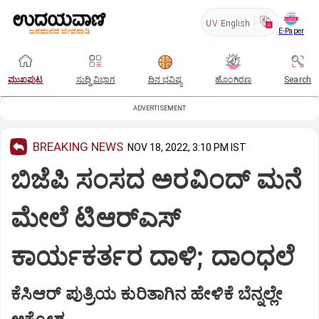
UV
English
E-Paper
ಮುಖಪುಟ
ಸುದ್ದಿ ವಿಭಾಗ
ದಿನ ಭವಿಷ್ಯ
ಹೊಂಗಿರಣ
Search
ADVERTISEMENT
BREAKING NEWS
NOV 18, 2022, 3:10 PM IST
ಬಿಜೆಪಿ ಸಂಸದ ಅರವಿಂದ್ ಮನೆ
ಮೇಲೆ ಟಿಆರ್‌ಎಸ್
ಕಾರ್ಯಕರ್ತರ ದಾಳಿ; ದಾಂಧಲೆ
ಕೆಸಿಆರ್ ಪುತ್ರಿಯ ಕುರಿತಾಗಿನ ಹೇಳಿಕೆ ಬೆನ್ನಲ್ಲೇ