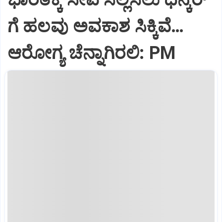
ಗೆ ಹಲವು ಅವಕಾಶ ಸಿಕ್ಕಿವೆ…
ಆರೋಗ್ಯ ಚೆನ್ನಾಗಿರಲಿ: PM