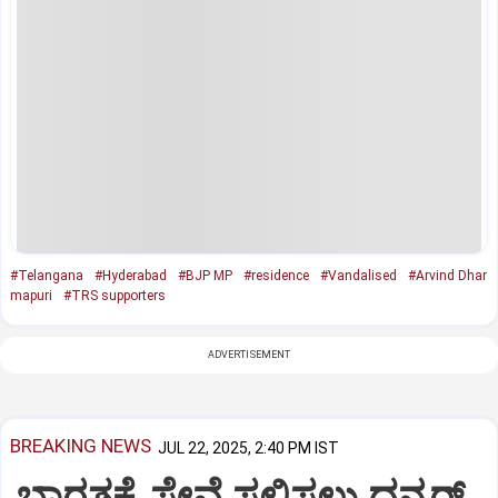
#Telangana
#Hyderabad
#BJP MP
#residence
#Vandalised
#Arvind Dhar
mapuri
#TRS supporters
ADVERTISEMENT
BREAKING NEWS
JUL 22, 2025, 2:40 PM IST
ಭಾರತಕ್ಕೆ ಸೇವೆ ಸಲ್ಲಿಸಲು ಧನ್ಕರ್‌