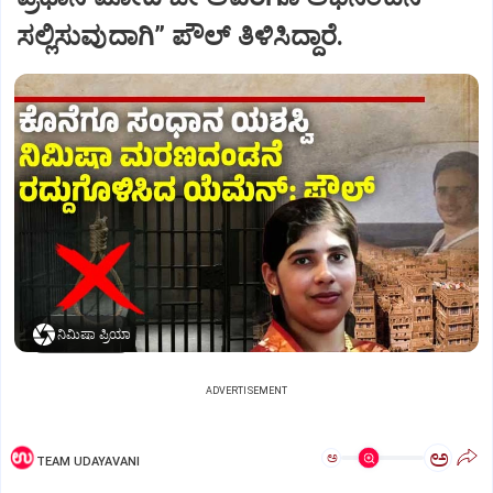
ಸಲ್ಲಿಸುವುದಾಗಿ” ಪೌಲ್‌ ತಿಳಿಸಿದ್ದಾರೆ.
ನಿಮಿಷಾ ಪ್ರಿಯಾ
ADVERTISEMENT
ಅ
ಅ
TEAM UDAYAVANI