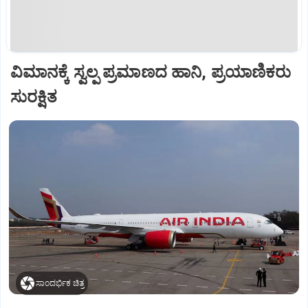
ವಿಮಾನಕ್ಕೆ ಸ್ವಲ್ಪ ಪ್ರಮಾಣದ ಹಾನಿ, ಪ್ರಯಾಣಿಕರು
ಸುರಕ್ಷಿತ
ಸಾಂದರ್ಭಿಕ ಚಿತ್ರ