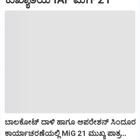
ಬಾಲಕೋಟ್‌ ದಾಳಿ ಹಾಗೂ ಆಪರೇಶನ್‌ ಸಿಂದೂರ
ಕಾರ್ಯಾಚರಣೆಯಲ್ಲಿ MiG 21 ಮುಖ್ಯ ಪಾತ್ರ...