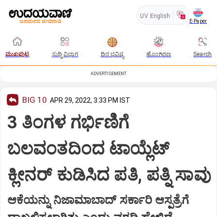
UV
English
E-Paper
ಮುಖಪುಟ
ಸುದ್ದಿ ವಿಭಾಗ
ದಿನ ಭವಿಷ್ಯ
ಹೊಂಗಿರಣ
Search
ADVERTISEMENT
BIG 10
APR 29, 2022, 3:33 PM IST
3 ತಿಂಗಳ ಗರ್ಭಿಣಿಗೆ
ಬಲವಂತದಿಂದ ಟಾಯ್ಲೆಟ್
ಕ್ಲೀನರ್ ಕುಡಿಸಿದ ಪತಿ, ಪತ್ನಿ ಸಾವು
ಆಕೆಯನ್ನು ನಿಜಾಮಾಬಾದ್ ಸರ್ಕಾರಿ ಆಸ್ಪತ್ರೆಗೆ