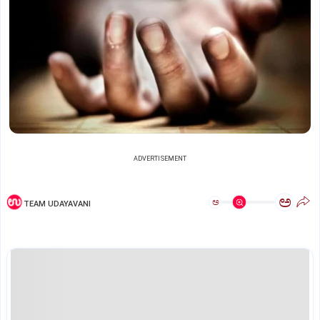
ADVERTISEMENT
ಅ
ಅ
TEAM UDAYAVANI