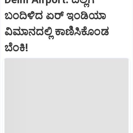
ಬಂದಿಳಿದ ಏರ್‌ ಇಂಡಿಯಾ
ವಿಮಾನದಲ್ಲಿ ಕಾಣಿಸಿಕೊಂಡ
ಬೆಂಕಿ!