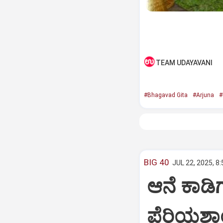
TEAM UDAYAVANI
#Bhagavad Gita
#Arjuna
#
BIG 40
JUL 22, 2025, 8
ಆನೆ ಕಾಡಿಗ
ಪೆರಿಯಶಾ