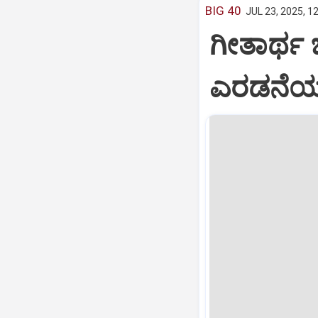
BIG 40
JUL 23, 2025, 1
ಗೀತಾರ್ಥ
ಎರಡನೆಯ