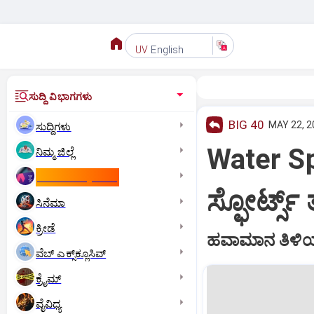
English
UV
ಸುದ್ದಿ ವಿಭಾಗಗಳು
BIG 40
MAY 22, 2
ಸುದ್ದಿಗಳು
Water Spo
ನಿಮ್ಮ ಜಿಲ್ಲೆ
ಕಾಮನ್‌ ವೆಲ್ತ್‌ ಗೇಮ್ಸ್‌
ಸ್ಫೋರ್ಟ್ಸ್
ಸಿನೆಮಾ
ಕ್ರೀಡೆ
ಹವಾಮಾನ ತಿಳಿಯಾ
ವೆಬ್ ಎಕ್ಸ್‌ಕ್ಲೂಸಿವ್
ಕ್ರೈಮ್
ವೈವಿಧ್ಯ