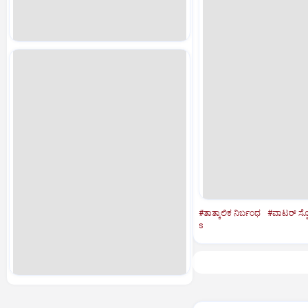
#ತಾತ್ಕಾಲಿಕ ನಿರ್ಬಂಧ
#ವಾಟರ್‌ ಸ್ಪೋ
s