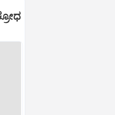
ಕ್ರೋಧ