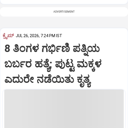
ADVERTISEMENT
ಕ್ರೈಮ್
JUL 26, 2026, 7:24 PM IST
8 ತಿಂಗಳ ಗರ್ಭಿಣಿ ಪತ್ನಿಯ
ಬರ್ಬರ ಹತ್ಯೆ; ಪುಟ್ಟ ಮಕ್ಕಳ
ಎದುರೇ ನಡೆಯಿತು ಕೃತ್ಯ