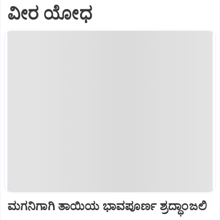
ವೀರ ಯೋಧ
ಮಗನಿಗಾಗಿ ತಾಯಿಯ ಭಾವಪೂರ್ಣ ಶ್ರದ್ಧಾಂಜಲಿ