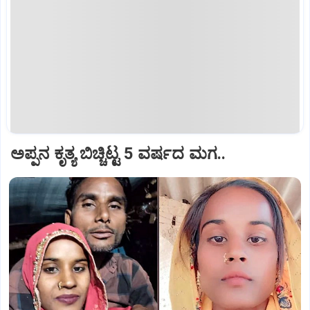
ಅಪ್ಪನ ಕೃತ್ಯ ಬಿಚ್ಚಿಟ್ಟ 5 ವರ್ಷದ ಮಗ..