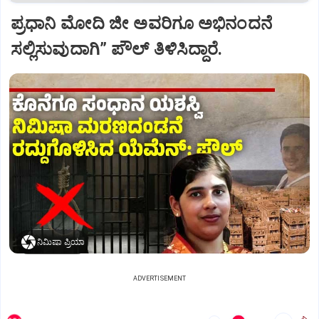
ಪ್ರಧಾನಿ ಮೋದಿ ಜೀ ಅವರಿಗೂ ಅಭಿನಂದನೆ
ಸಲ್ಲಿಸುವುದಾಗಿ” ಪೌಲ್‌ ತಿಳಿಸಿದ್ದಾರೆ.
ನಿಮಿಷಾ ಪ್ರಿಯಾ
ADVERTISEMENT