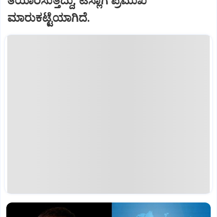
ತಯಾರಿಸುತ್ತಿದ್ದು, ಟೆಸ್ಲಾಗೆ ಪ್ರಮುಖ
ಮಾರುಕಟ್ಟೆಯಾಗಿದೆ.