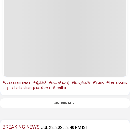
#udayavani news
#ಟ್ವೀಟರ್‌
#ಎಲಾನ್‌ ಮಸ್ಕ್
#ಟೆಸ್ಲಾ ಕಂಪನಿ
#Musk
#Tesla comp
any
#Tesla share price down
#Twitter
ADVERTISEMENT
BREAKING NEWS
JUL 22, 2025, 2:40 PM IST