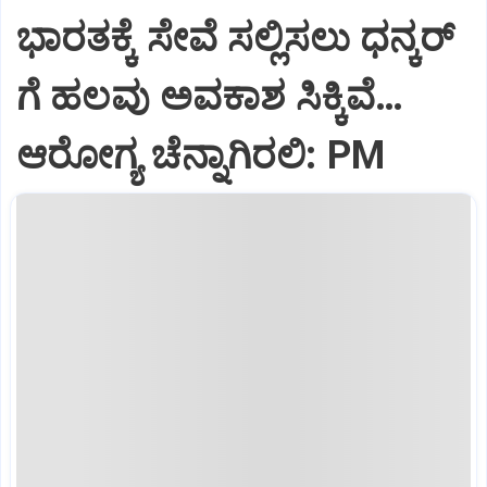
ಭಾರತಕ್ಕೆ ಸೇವೆ ಸಲ್ಲಿಸಲು ಧನ್ಕರ್‌
ಗೆ ಹಲವು ಅವಕಾಶ ಸಿಕ್ಕಿವೆ…
ಆರೋಗ್ಯ ಚೆನ್ನಾಗಿರಲಿ: PM