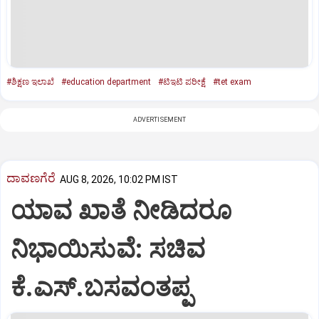
#ಶಿಕ್ಷಣ ಇಲಾಖೆ
#education department
#ಟಿಇಟಿ ಪರೀಕ್ಷೆ
#tet exam
ADVERTISEMENT
ದಾವಣಗೆರೆ
AUG 8, 2026, 10:02 PM IST
ಯಾವ ಖಾತೆ ನೀಡಿದರೂ
ನಿಭಾಯಿಸುವೆ: ಸಚಿವ
ಕೆ.ಎಸ್.ಬಸವಂತಪ್ಪ