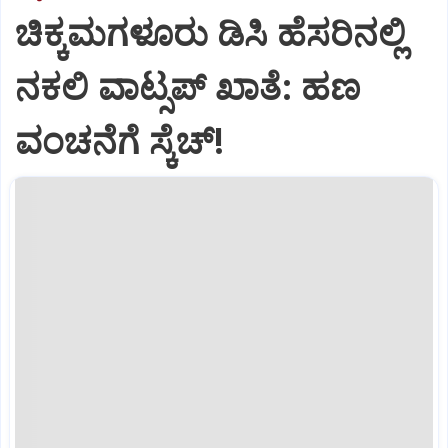
ಚಿಕ್ಕಮಗಳೂರು ಡಿಸಿ ಹೆಸರಿನಲ್ಲಿ
ನಕಲಿ ವಾಟ್ಸಪ್ ಖಾತೆ: ಹಣ
ವಂಚನೆಗೆ ಸ್ಕೆಚ್!