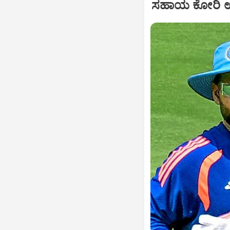
ಸಹಾಯ ಕೋರಿ ಉತ್