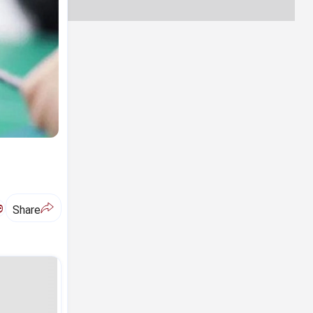
ಅ
Share