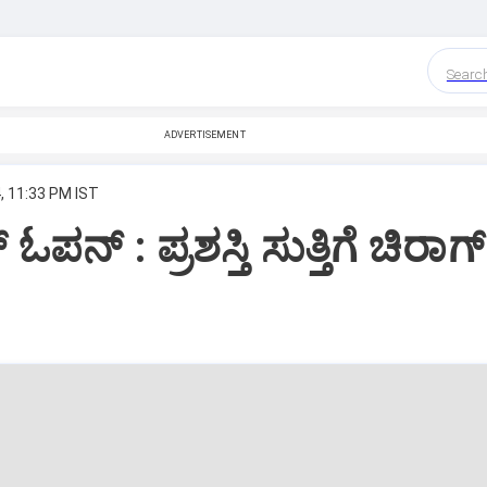
Searc
ADVERTISEMENT
, 11:33 PM IST
ಓಪನ್‌ : ಪ್ರಶಸ್ತಿ ಸುತ್ತಿಗೆ ಚಿರಾಗ್‌