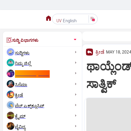
English
UV
ಸುದ್ದಿ ವಿಭಾಗಗಳು
ಕ್ರೀಡೆ
MAY 18, 2024
ಸುದ್ದಿಗಳು
ಥಾಯ್ಲೆಂಡ್‌ 
ನಿಮ್ಮ ಜಿಲ್ಲೆ
ಕಾಮನ್‌ ವೆಲ್ತ್‌ ಗೇಮ್ಸ್‌
ಸಾತ್ವಿಕ್‌
ಸಿನೆಮಾ
ಕ್ರೀಡೆ
ವೆಬ್ ಎಕ್ಸ್‌ಕ್ಲೂಸಿವ್
ಕ್ರೈಮ್
ವೈವಿಧ್ಯ