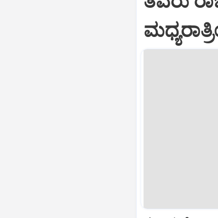
ತವರು ರಾಜ
ಮಧ್ಯರಾತ್ರ