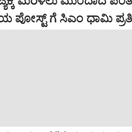
್ಯಕ್ಕೆ ಮರಳಲು ಮುಂದಾದ ಪಂತ್
ಿಯ ಪೋಸ್ಟ್‌ ಗೆ ಸಿಎಂ ಧಾಮಿ ಪ್ರತಿಕ