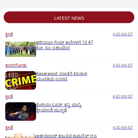
LATEST NEWS
ಕ್ರೀಡೆ
4:45 AM IST
ಹರಿಯಾಣ ಗೇಮ್ಸ್‌ ತಾರೆಗಳಿಗೆ 13.47
ಕೋ. ರೂ. ಬಹುಮಾನ
ಕಾಸರಗೋಡು
4:45 AM IST
Kasaragod: ಬಾಲಕಿಗೆ ಕಿರುಕುಳ;
ಯುವತಿಯ ಬಂಧನ
ಕ್ರೀಡೆ
4:40 AM IST
ಕೊರಿಯಾ ಓಪನ್‌: ತನ್ವಿ, ಮಾನ್ಸಿ,
ಶ್ರೀಯಾಂಶಿ ಮುನ್ನಡೆ
ಕ್ರೀಡೆ
4:30 AM IST
ಅಹ್ಮದಾಬಾದ್‌ ತಲುಪಿದ ಕಾಮನ್ವೆಲ್ತ್ ಧ್ವಜ