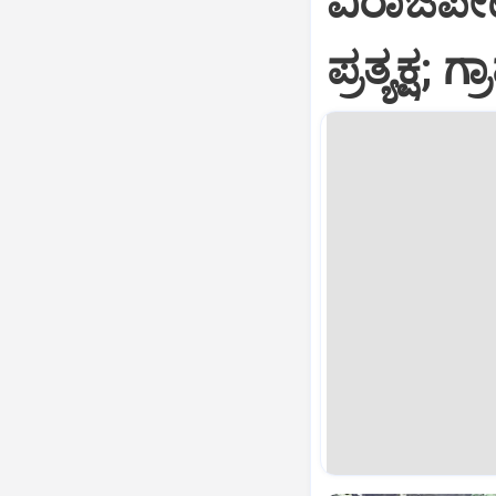
ವಿರಾಜಪೇಟ
ಪ್ರತ್ಯಕ್ಷ;