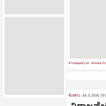
#Thalapathy 68
#Venkat Pr
ಕೊಡಗು
JUL 3, 2026, 10