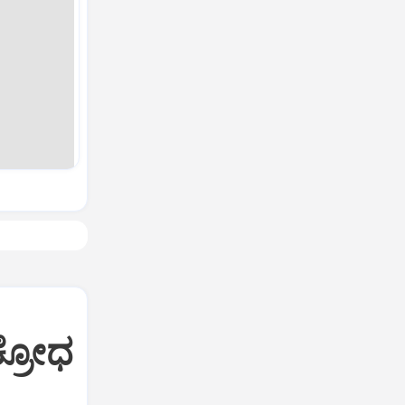
ಕ್ರೋಧ