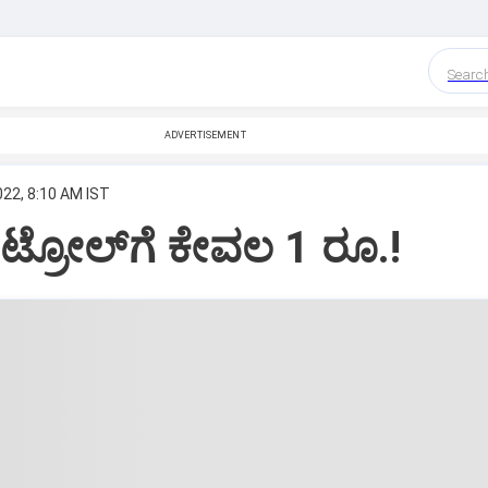
Searc
ADVERTISEMENT
022, 8:10 AM IST
ೆಟ್ರೋಲ್‌ಗೆ ಕೇವಲ 1 ರೂ.!