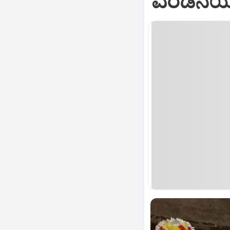
ಎರಡನೆಯ