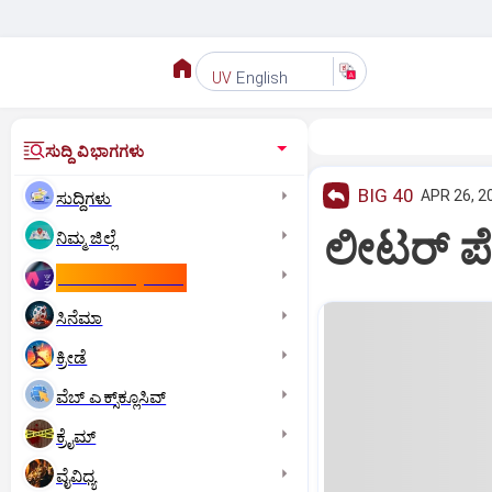
English
UV
ಸುದ್ದಿ ವಿಭಾಗಗಳು
BIG 40
APR 26, 2
ಸುದ್ದಿಗಳು
ಲೀಟರ್‌ ಪ
ನಿಮ್ಮ ಜಿಲ್ಲೆ
ಕಾಮನ್‌ ವೆಲ್ತ್‌ ಗೇಮ್ಸ್‌
ಸಿನೆಮಾ
ಕ್ರೀಡೆ
ವೆಬ್ ಎಕ್ಸ್‌ಕ್ಲೂಸಿವ್
ಕ್ರೈಮ್
ವೈವಿಧ್ಯ