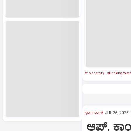
#no scarcity
#Drinking Wate
ಧಾರವಾಡ
JUL 26, 2026,
ಆಪ್, ಕಾಂ