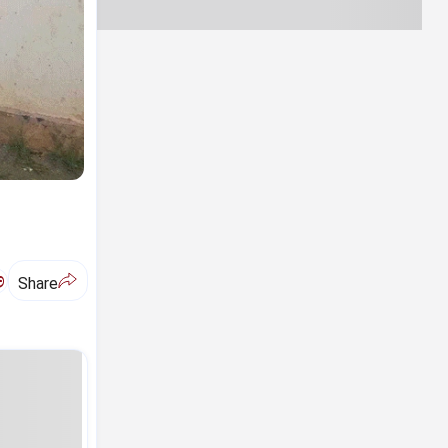
ಅ
Share