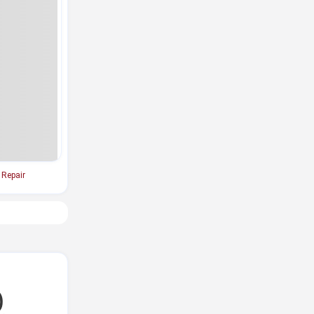
Repair
ಿ