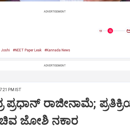
ADVERTISEMENT
ಅ
 Joshi
#NEET Paper Leak
#Kannada News
ADVERTISEMENT
 7:21 PM IST
 ಪ್ರಧಾನ್ ರಾಜೀನಾಮೆ; ಪ್ರತಿಕ್ರಿ
ಚಿವ ಜೋಶಿ ನಕಾರ