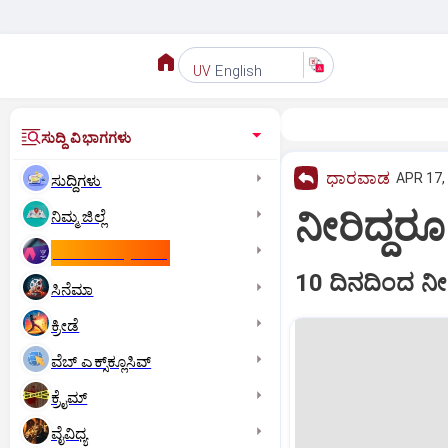
English
UV
ಸುದ್ದಿ ವಿಭಾಗಗಳು
ಧಾರವಾಡ
APR 17,
ಸುದ್ದಿಗಳು
ನೀರಿದ್ದರೂ 
ನಿಮ್ಮ ಜಿಲ್ಲೆ
ಕಾಮನ್‌ ವೆಲ್ತ್‌ ಗೇಮ್ಸ್‌
10 ದಿನದಿಂದ ನೀರ
ಸಿನೆಮಾ
ಕ್ರೀಡೆ
ವೆಬ್ ಎಕ್ಸ್‌ಕ್ಲೂಸಿವ್
ಕ್ರೈಮ್
ವೈವಿಧ್ಯ