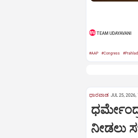
TEAM UDAYAVANI
#AAP
#Congress
#Prahlad
ಧಾರವಾಡ
JUL 25, 2026,
ಧರ್ಮೇಂದ್ರ
ನೀಡಲು ಸ