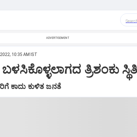
Searc
ADVERTISEMENT
 2022, 10:35 AM IST
ಬಳಸಿಕೊಳ್ಳಲಾಗದ ತ್ರಿಶಂಕು ಸ್ಥಿತ
ಿಗೆ ಕಾದು ಕುಳಿತ ಜನತೆ