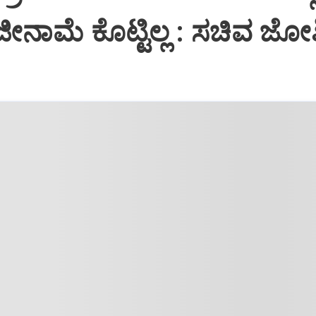
ೀನಾಮೆ ಕೊಟ್ಟಿಲ್ಲ : ಸಚಿವ ಜೋ