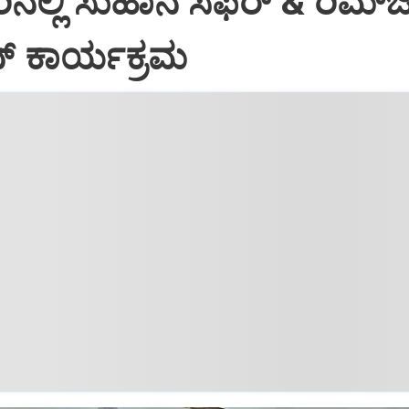
ಲ್ಲಿ ಸುಹಾನ ಸಫರ್ & ರಿಮ್‌
ನ್ ಕಾರ್ಯಕ್ರಮ