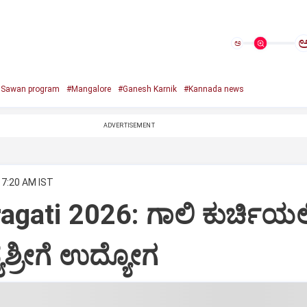
ಅ
e Sawan program
#Mangalore
#Ganesh Karnik
#Kannada news
ADVERTISEMENT
 7:20 AM IST
agati 2026: ಗಾಲಿ ಕುರ್ಚಿಯಲ್ಲ
ಶ್ರೀಗೆ ಉದ್ಯೋಗ