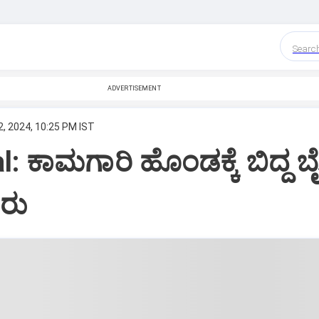
Searc
ADVERTISEMENT
, 2024, 10:25 PM IST
: ಕಾಮಗಾರಿ ಹೊಂಡಕ್ಕೆ ಬಿದ್ದ ಬೈ
ರು