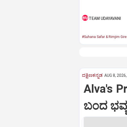
TEAM UDAYAVANI
#Suhana Safar & Rimjim Gir
ದಕ್ಷಿಣಕನ್ನಡ
AUG 8, 2026,
Alva's Pr
ಬಂದ ಭವ್ಯ