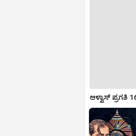
ಆಳ್ವಾಸ್‌ ಪ್ರಗತಿ 