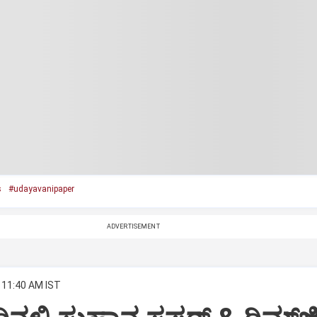
s
#udayavanipaper
ADVERTISEMENT
 11:40 AM IST