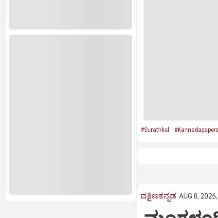
#Surathkal
#Kannadapaper
ದಕ್ಷಿಣಕನ್ನಡ
AUG 8, 2026,