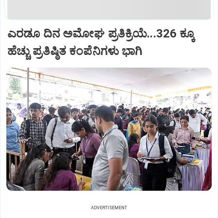
ಎರಡೂ ದಿನ ಅಮೋಘ ಪ್ರತಿಕ್ರಿಯೆ...326 ಕ್ಕೂ
ಹೆಚ್ಚು ಪ್ರತಿಷ್ಠಿತ ಕಂಪೆನಿಗಳು ಭಾಗಿ
ADVERTISEMENT