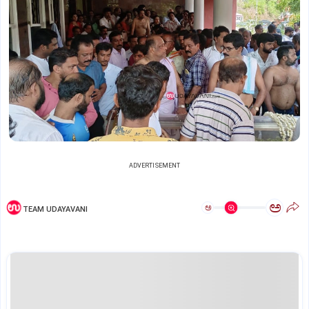
ADVERTISEMENT
ಅ
ಅ
TEAM UDAYAVANI