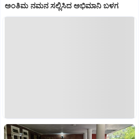
ಅಂತಿಮ ನಮನ ಸಲ್ಲಿಸಿದ ಅಭಿಮಾನಿ ಬಳಗ