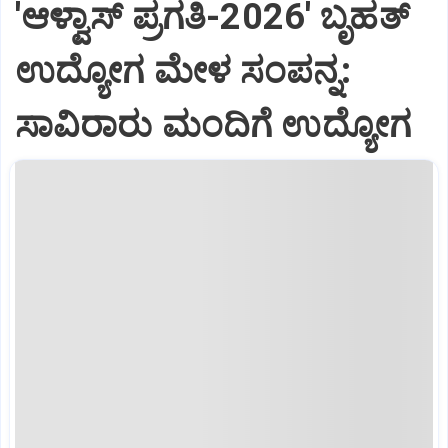
'ಆಳ್ವಾಸ್‌ ಪ್ರಗತಿ-2026' ಬೃಹತ್
ಉದ್ಯೋಗ ಮೇಳ ಸಂಪನ್ನ:
ಸಾವಿರಾರು ಮಂದಿಗೆ ಉದ್ಯೋಗ