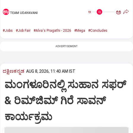
ಅ
ಅ
TEAM UDAYAVANI
#Jobs
#Job Fair
#Alva's Pragathi - 2026
#Mega
#Concludes
ADVERTISEMENT
ದಕ್ಷಿಣಕನ್ನಡ
AUG 8, 2026, 11:40 AM IST
ಮಂಗಳೂರಿನಲ್ಲಿ ಸುಹಾನ ಸಫರ್
& ರಿಮ್‌ಜಿಮ್ ಗಿರೆ ಸಾವನ್
ಕಾರ್ಯಕ್ರಮ