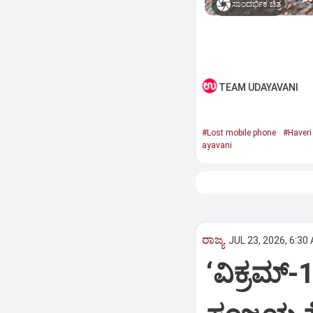
ಸಾಂದರ್ಭಿಕ ಚಿತ್ರ
TEAM UDAYAVANI
#Lost mobile phone
#Haveri 
ayavani
ರಾಜ್ಯ
JUL 23, 2026, 6:30
‘ವಿಕ್ರಮ್‌