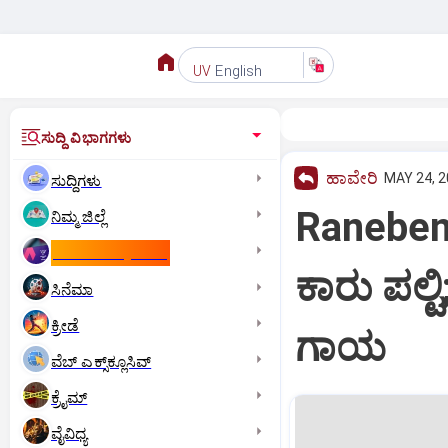
English
UV
ಸುದ್ದಿ ವಿಭಾಗಗಳು
ಹಾವೇರಿ
MAY 24, 2
ಸುದ್ದಿಗಳು
Ranebenn
ನಿಮ್ಮ ಜಿಲ್ಲೆ
ಕಾಮನ್‌ ವೆಲ್ತ್‌ ಗೇಮ್ಸ್‌
ಕಾರು ಪಲ್ಟ
ಸಿನೆಮಾ
ಕ್ರೀಡೆ
ಗಾಯ
ವೆಬ್ ಎಕ್ಸ್‌ಕ್ಲೂಸಿವ್
ಕ್ರೈಮ್
ವೈವಿಧ್ಯ