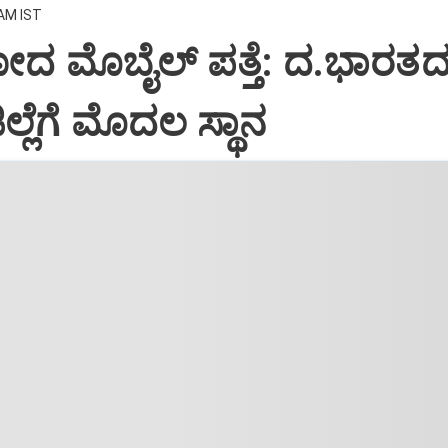
 AM IST
ದ ಮೊಬೈಲ್ ಪತ್ತೆ: ದ.ಭಾರತದಲ
ಲ್ಲೆಗೆ ಮೊದಲ ಸ್ಥಾನ