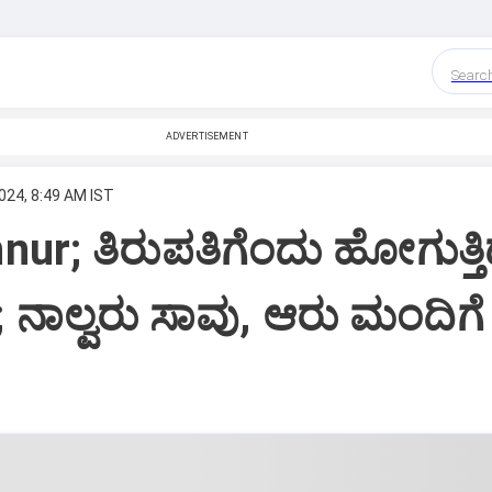
Searc
ADVERTISEMENT
024, 8:49 AM IST
ur; ತಿರುಪತಿಗೆಂದು ಹೋಗುತ್ತಿ
ಿ; ನಾಲ್ವರು ಸಾವು, ಆರು ಮಂದಿಗೆ