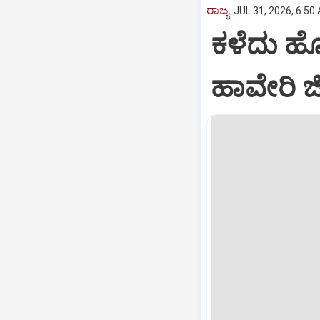
ರಾಜ್ಯ
JUL 31, 2026, 6:50
ಕಳೆದು ಹೋ
ಹಾವೇರಿ ಜಿ