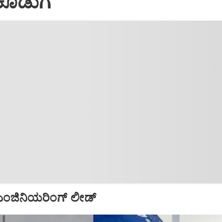
ೂಡುಗೆ
ಜಿನಿಯರಿಂಗ್‌ ಲೀಡ್‌