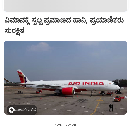
ವಿಮಾನಕ್ಕೆ ಸ್ವಲ್ಪ ಪ್ರಮಾಣದ ಹಾನಿ, ಪ್ರಯಾಣಿಕರು
ಸುರಕ್ಷಿತ
ಸಾಂದರ್ಭಿಕ ಚಿತ್ರ
ADVERTISEMENT