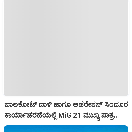
ಬಾಲಕೋಟ್‌ ದಾಳಿ ಹಾಗೂ ಆಪರೇಶನ್‌ ಸಿಂದೂರ
ಕಾರ್ಯಾಚರಣೆಯಲ್ಲಿ MiG 21 ಮುಖ್ಯ ಪಾತ್ರ...