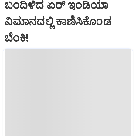
ಬಂದಿಳಿದ ಏರ್‌ ಇಂಡಿಯಾ
ವಿಮಾನದಲ್ಲಿ ಕಾಣಿಸಿಕೊಂಡ
ಬೆಂಕಿ!