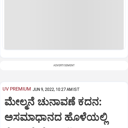
ADVERTISEMENT
UV PREMIUM
JUN 9, 2022, 10:27 AM IST
ಮೇಲ್ಮನೆ ಚುನಾವಣೆ ಕದನ:
ಅಸಮಾಧಾನದ ಹೊಳೆಯಲ್ಲಿ