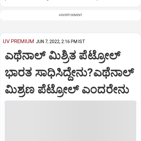
ADVERTISEMENT
UV PREMIUM
JUN 7, 2022, 2:16 PM IST
ಎಥೆನಾಲ್‌ ಮಿಶ್ರಿತ ಪೆಟ್ರೋಲ್‌
ಭಾರತ ಸಾಧಿಸಿದ್ದೇನು?ಎಥೆನಾಲ್‌
ಮಿಶ್ರಣ ಪೆಟ್ರೋಲ್‌ ಎಂದರೇನು