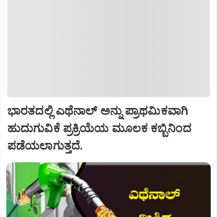
ಭಾರತದಲ್ಲಿ ಎಥೆನಾಲ್‌ ಅನ್ನು ಪ್ರಾಥಮಿಕವಾಗಿ
ಹುದುಗುವಿಕೆ ಪ್ರಕ್ರಿಯೆಯ ಮೂಲಕ ಕಬ್ಬಿನಿಂದ
ಪಡೆಯಲಾಗುತ್ತದೆ.