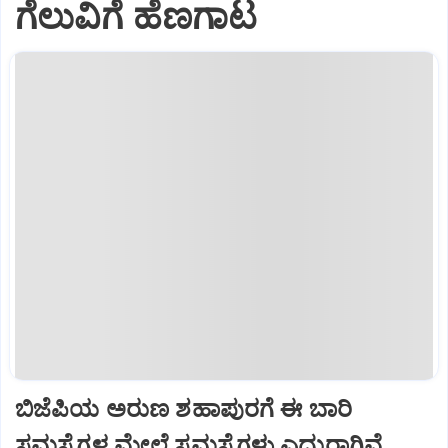
ಗೆಲುವಿಗೆ ಹೆಣಗಾಟ
ಬಿಜೆಪಿಯ ಅರುಣ ಶಹಾಪುರಗೆ ಈ ಬಾರಿ
ಸಮಸ್ಯೆಗಳ ಮೇಲೆ ಸಮಸ್ಯೆಗಳು ಎದುರಾಗಿವೆ.