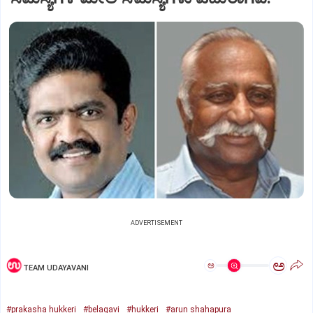
ADVERTISEMENT
ಅ
ಅ
TEAM UDAYAVANI
#prakasha hukkeri
#belagavi
#hukkeri
#arun shahapura