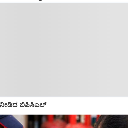
ೀಡಿದ ಬಿಪಿಸಿಎಲ್‌