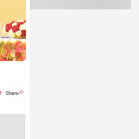
ಅ
Share