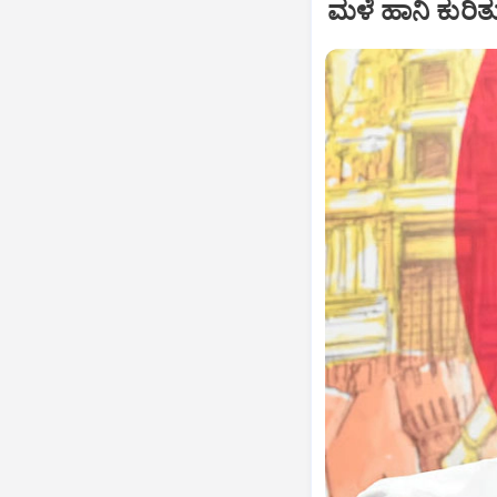
ಮಳೆ ಹಾನಿ ಕುರಿತ