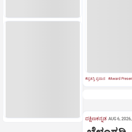
#ಪ್ರಶಸ್ತಿ ಪ್ರದಾನ
#Award Presen
ದಕ್ಷಿಣಕನ್ನಡ
AUG 6, 2026,