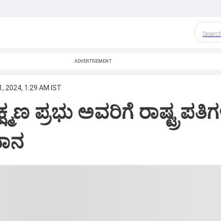
Searc
ADVERTISEMENT
, 2024, 1:29 AM IST
ಕ್ಷ್ಮಣ ಪ್ರಭು ಅವರಿಗೆ ರಾಷ್ಟ್ರಪತ
ರದಾನ