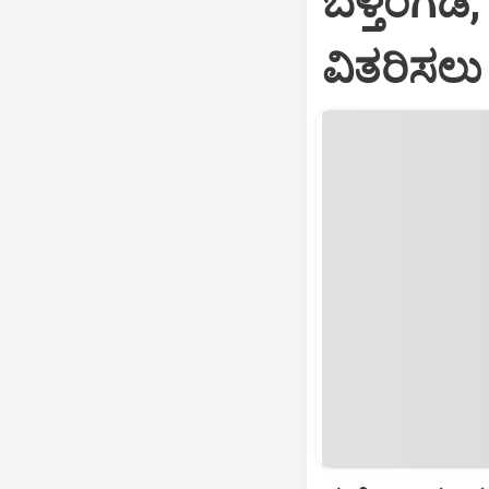
ಬೆಳ್ತಂಗಡ
ವಿತರಿಸಲು