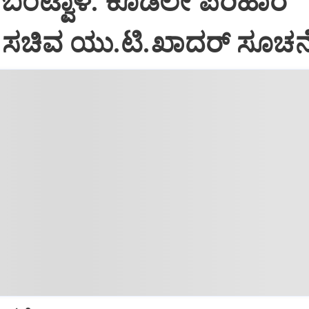
ಿ, ಬಂಟ್ವಾಳ: ಕೂಡಲೇ ಪರಿಹಾರ
 ಸಚಿವ ಯು.ಟಿ.ಖಾದರ್‌ ಸೂಚನ