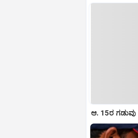
ಆ. 15ರ ಗಡುವು ನ