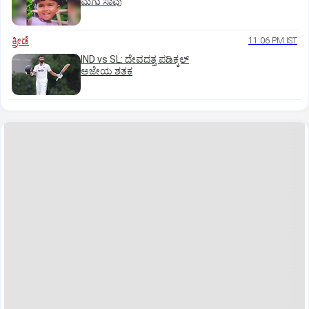
ಮಗು ಸಾವು
ಕ್ರೀಡೆ
11:06 PM IST
IND vs SL: ದೇವದತ್ತ ಪಡಿಕ್ಕಲ್‌
ಅಜೇಯ ಶತಕ