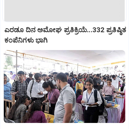
ಎರಡೂ ದಿನ ಅಮೋಘ ಪ್ರತಿಕ್ರಿಯೆ...332 ಪ್ರತಿಷ್ಠಿತ
ಕಂಪೆನಿಗಳು ಭಾಗಿ