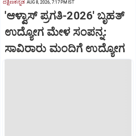
ದಕ್ಷಿಣಕನ್ನಡ
AUG 8, 2026, 7:17 PM IST
'ಆಳ್ವಾಸ್‌ ಪ್ರಗತಿ-2026' ಬೃಹತ್
ಉದ್ಯೋಗ ಮೇಳ ಸಂಪನ್ನ:
ಸಾವಿರಾರು ಮಂದಿಗೆ ಉದ್ಯೋಗ