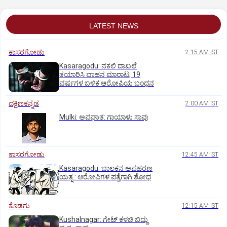
LATEST NEWS
ಕಾಸರಗೋಡು
2:15 AM IST
Kasaragodu: ನಕಲಿ ದಾಖಲೆ
ತಯಾರಿಸಿ ವಾಹನ ಮಾರಾಟ; 19
ವರ್ಷಗಳ ಬಳಿಕ ಆರೋಪಿಯ ಬಂಧನ
ದಕ್ಷಿಣಕನ್ನಡ
2:00 AM IST
Mulki: ಅಪಘಾತ: ಗಾಯಾಳು ಸಾವು
ಕಾಸರಗೋಡು
12:45 AM IST
Kasaragodu: ಬಾಲಕನ ಅಪಹರಣ
ಯತ್ನ : ಆರೋಪಿಗಳ ಪತ್ತೆಗಾಗಿ ಶೋಧ
ಕೊಡಗು
12:15 AM IST
Kushalnagar: ಗೇಟ್ ಕಳಚಿ ಬಿದ್ದು