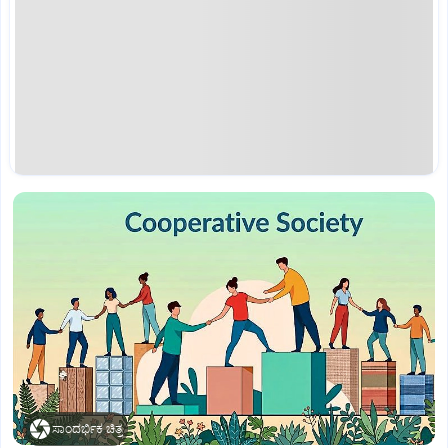
ಸಾಂದರ್ಭಿಕ ಚಿತ್ರ