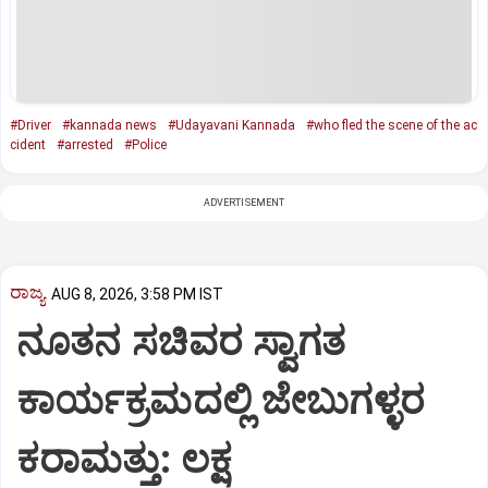
#Driver
#kannada news
#Udayavani Kannada
#who fled the scene of the ac
cident
#arrested
#Police
ADVERTISEMENT
ರಾಜ್ಯ
AUG 8, 2026, 3:58 PM IST
ನೂತನ ಸಚಿವರ ಸ್ವಾಗತ
ಕಾರ್ಯಕ್ರಮದಲ್ಲಿ ಜೇಬುಗಳ್ಳರ
ಕರಾಮತ್ತು: ಲಕ್ಷ