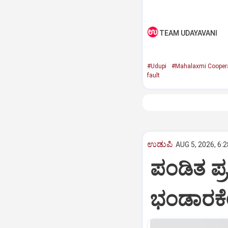
TEAM UDAYAVANI
#Udupi
#Mahalaxmi Coopera
fault
ಉಡುಪಿ
AUG 5, 2026, 6:
ಪಂಡಿತ ಪ್
ಭಂಡಾರಕೇರ