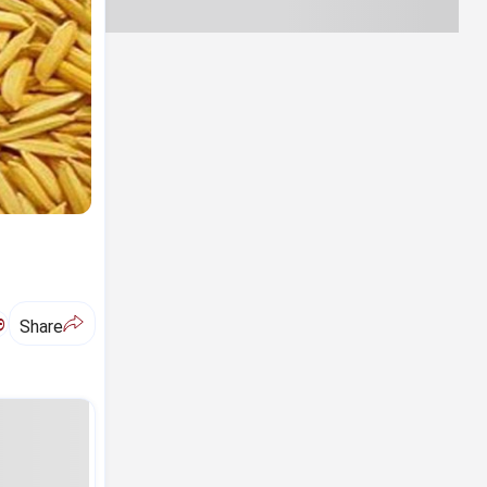
ಅ
Share