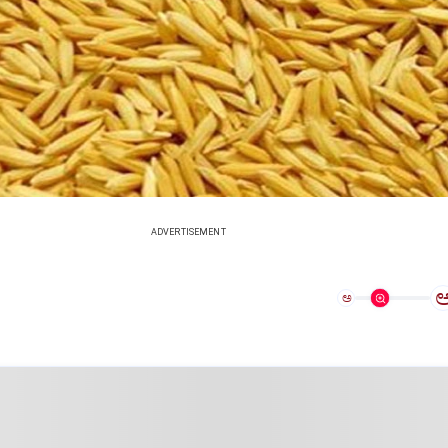
ADVERTISEMENT
ಅ