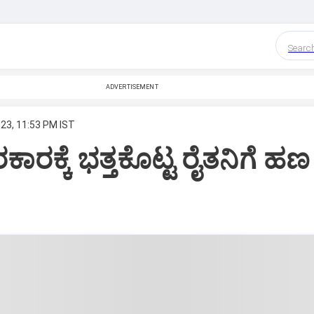
Searc
ADVERTISEMENT
023, 11:53 PM IST
ಾರಕ್ಕೆ ಭತ್ತಕೊಟ್ಟ ರೈತನಿಗೆ ಹಣ