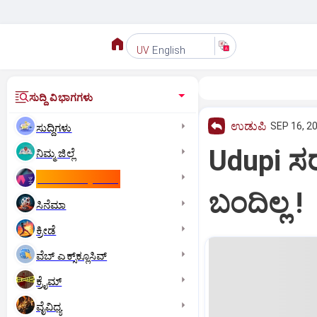
English
UV
ಸುದ್ದಿ ವಿಭಾಗಗಳು
ಉಡುಪಿ
SEP 16, 2
ಸುದ್ದಿಗಳು
Udupi ಸರಕ
ನಿಮ್ಮ ಜಿಲ್ಲೆ
ಕಾಮನ್‌ ವೆಲ್ತ್‌ ಗೇಮ್ಸ್‌
ಬಂದಿಲ್ಲ !
ಸಿನೆಮಾ
ಕ್ರೀಡೆ
ವೆಬ್ ಎಕ್ಸ್‌ಕ್ಲೂಸಿವ್
ಕ್ರೈಮ್
ವೈವಿಧ್ಯ