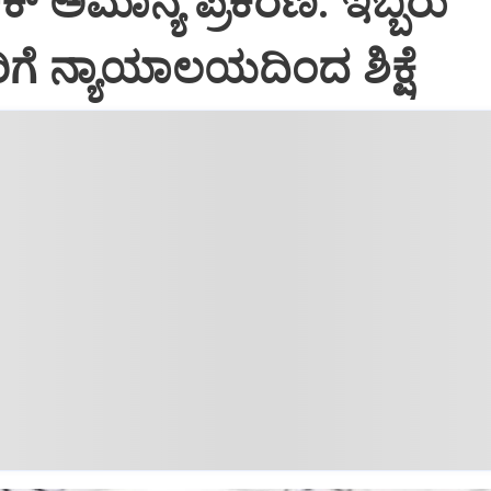
ಕ್ ಅಮಾನ್ಯ ಪ್ರಕರಣ: ಇಬ್ಬರು
ಗೆ ನ್ಯಾಯಾಲಯದಿಂದ ಶಿಕ್ಷೆ