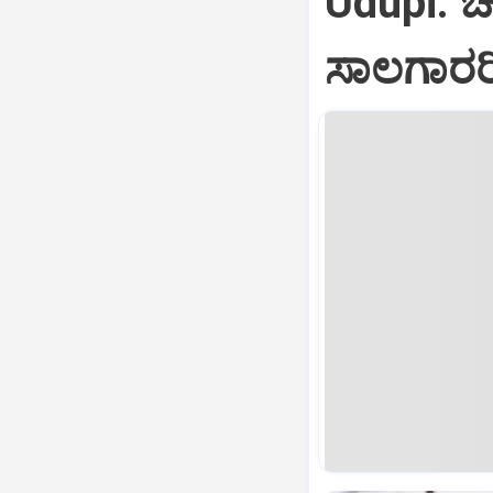
Udupi: ಚೆ
ಸಾಲಗಾರರಿ