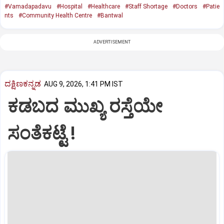
#Vamadapadavu
#Hospital
#Healthcare
#Staff Shortage
#Doctors
#Patie
nts
#Community Health Centre
#Bantwal
ADVERTISEMENT
ದಕ್ಷಿಣಕನ್ನಡ
AUG 9, 2026, 1:41 PM IST
ಕಡಬದ ಮುಖ್ಯ ರಸ್ತೆಯೇ
ಸಂತೆಕಟ್ಟೆ !