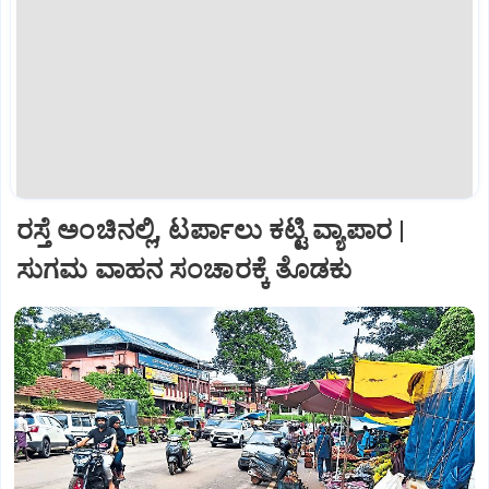
ರಸ್ತೆ ಅಂಚಿನಲ್ಲಿ, ಟರ್ಪಾಲು ಕಟ್ಟಿ ವ್ಯಾಪಾರ |
ಸುಗಮ ವಾಹನ ಸಂಚಾರಕ್ಕೆ ತೊಡಕು