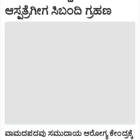
ಆಸ್ಪತ್ರೆಗೀಗ ಸಿಬಂದಿ ಗ್ರಹಣ
ವಾಮದಪದವು ಸಮುದಾಯ ಆರೋಗ್ಯ ಕೇಂದ್ರಕ್ಕೆ