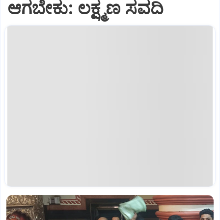
ಆಗಬೇಕು: ಲಕ್ಷ್ಮಣ ಸವದಿ