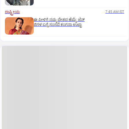
ರಾಷ್ಟ್ರೀಯ
7:45 AM IST
ಈ ಪೀಳಿಗೆ ನಮ್ಮ ದೇಶದ ಹೆಮ್ಮೆ: ಜೆನ್‌
ಜಿಗಳ ಬಗ್ಗೆ ಸಂಸದೆ ಕಂಗನಾ ಉಲ್ಟಾ