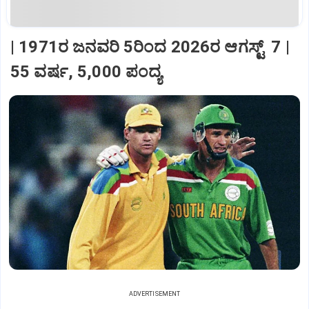
| 1971ರ ಜನವರಿ 5ರಿಂದ 2026ರ ಆಗಸ್ಟ್‌ 7 |
55 ವರ್ಷ, 5,000 ಪಂದ್ಯ
ADVERTISEMENT