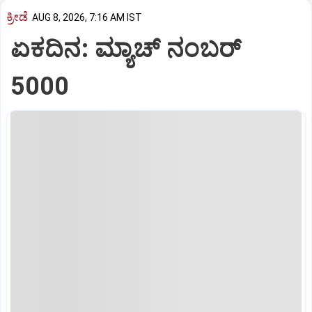
ಕ್ರೀಡೆ
AUG 8, 2026, 7:16 AM IST
ಏಕದಿನ: ಮ್ಯಾಚ್‌ ನಂಬರ್‌
5000