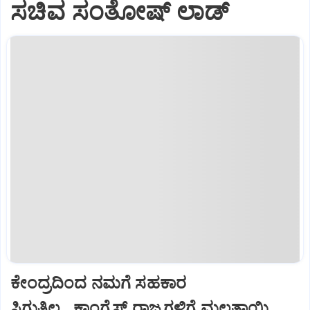
ಸಚಿವ ಸಂತೋಷ್ ಲಾಡ್
ಕೇಂದ್ರದಿಂದ ನಮಗೆ ಸಹಕಾರ
ಸಿಗುತ್ತಿಲ್ಲ...ಕಾಂಗ್ರೆಸ್ ರಾಜ್ಯಗಳಿಗೆ ಮಲತಾಯಿ