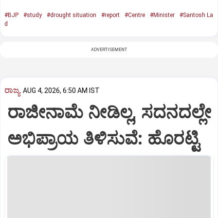
#BJP
#study
#drought situation
#report
#Centre
#Minister
#Santosh La
d
ADVERTISEMENT
ರಾಜ್ಯ
AUG 4, 2026, 6:50 AM IST
ರಾಜೀನಾಮೆ ನೀಡಿಲ್ಲ, ಸದನದಲ್ಲೇ
ಅಭಿಪ್ರಾಯ ತಿಳಿಸುವೆ: ಹೊರಟ್ಟಿ