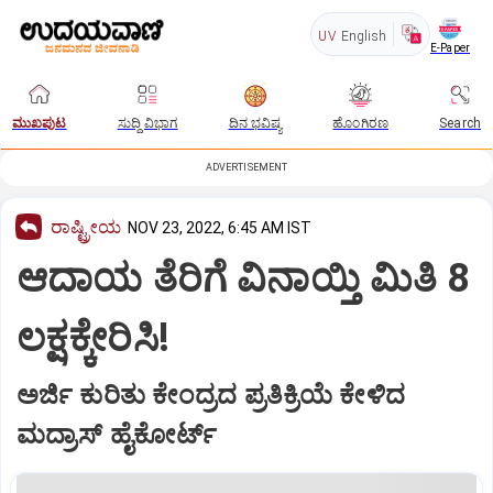
UV
English
E-Paper
ಮುಖಪುಟ
ಸುದ್ದಿ ವಿಭಾಗ
ದಿನ ಭವಿಷ್ಯ
ಹೊಂಗಿರಣ
Search
ADVERTISEMENT
ರಾಷ್ಟ್ರೀಯ
NOV 23, 2022, 6:45 AM IST
ಆದಾಯ ತೆರಿಗೆ ವಿನಾಯ್ತಿ ಮಿತಿ 8
ಲಕ್ಷಕ್ಕೇರಿಸಿ!
ಅರ್ಜಿ ಕುರಿತು ಕೇಂದ್ರದ ಪ್ರತಿಕ್ರಿಯೆ ಕೇಳಿದ
ಮದ್ರಾಸ್‌ ಹೈಕೋರ್ಟ್‌