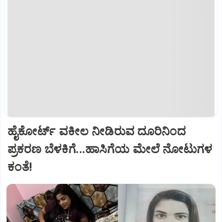
ಹೈಕೋರ್ಟ್‌ ವಕೀಲ ನೀಡಿರುವ ದೂರಿನಿಂದ
ಪ್ರಕರಣ ಬೆಳಕಿಗೆ...ಹಾಸಿಗೆಯ ಮೇಲೆ ನೋಟುಗಳ
ಕಂತೆ!