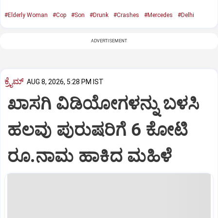
#Elderly Woman
#Cop
#Son
#Drunk
#Crashes
#Mercedes
#Delhi
ADVERTISEMENT
ಕ್ರೈಮ್
AUG 8, 2026, 5:28 PM IST
ಖಾಸಗಿ ವಿಡಿಯೋಗಳನ್ನು ಬಳಸಿ
ಹಲವು ಪುರುಷರಿಗೆ 6 ಕೋಟಿ
ರೂ.ನಾಮ ಹಾಕಿದ ಮಹಿಳೆ