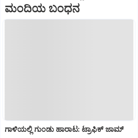
ಮಂದಿಯ ಬಂಧನ
ಗಾಳಿಯಲ್ಲಿ ಗುಂಡು ಹಾರಾಟ: ಟ್ರಾಫಿಕ್‌ ಜಾಮ್