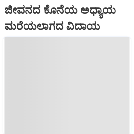
ಜೀವನದ ಕೊನೆಯ ಅಧ್ಯಾಯ
ಮರೆಯಲಾಗದ ವಿದಾಯ