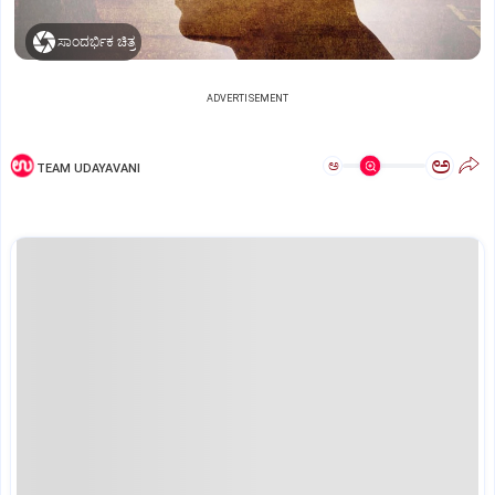
ಸಾಂದರ್ಭಿಕ ಚಿತ್ರ
ADVERTISEMENT
ಅ
ಅ
TEAM UDAYAVANI