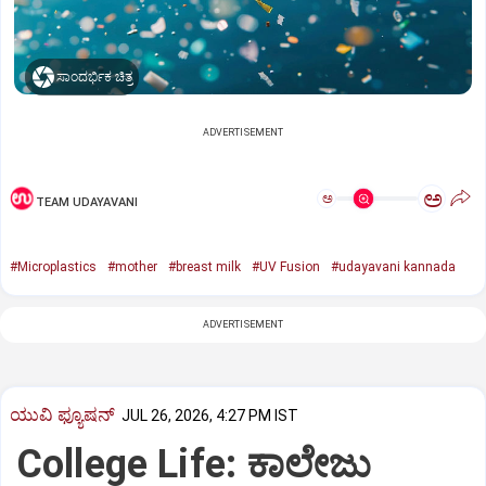
ಸಾಂದರ್ಭಿಕ ಚಿತ್ರ
ADVERTISEMENT
ಅ
ಅ
TEAM UDAYAVANI
#Microplastics
#mother
#breast milk
#UV Fusion
#udayavani kannada
ADVERTISEMENT
ಯುವಿ ಫ್ಯೂಷನ್
JUL 26, 2026, 4:27 PM IST
College Life: ಕಾಲೇಜು