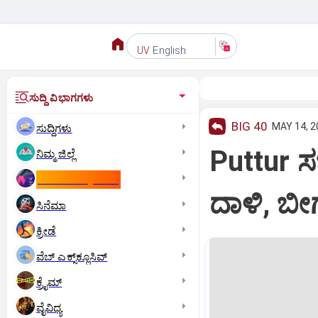
English
UV
ಸುದ್ದಿ ವಿಭಾಗಗಳು
BIG 40
MAY 14, 2
ಸುದ್ದಿಗಳು
Puttur ಸಭ
ನಿಮ್ಮ ಜಿಲ್ಲೆ
ಕಾಮನ್‌ ವೆಲ್ತ್‌ ಗೇಮ್ಸ್‌
ದಾಳಿ, ಬೀ
ಸಿನೆಮಾ
ಕ್ರೀಡೆ
ವೆಬ್ ಎಕ್ಸ್‌ಕ್ಲೂಸಿವ್
ಕ್ರೈಮ್
ವೈವಿಧ್ಯ