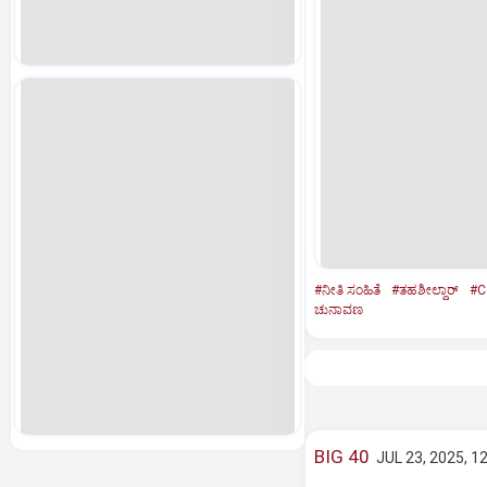
#ನೀತಿ ಸಂಹಿತೆ
#ತಹಶೀಲ್ದಾರ್‌
#C
ಚುನಾವಣ
BIG 40
JUL 23, 2025, 1