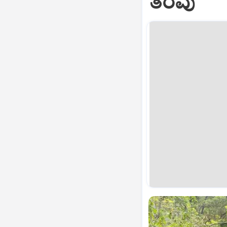
ತೆರವು