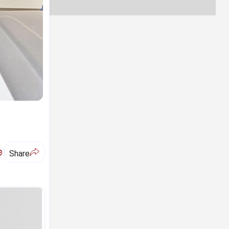
ಅ
Share