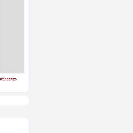
#ಲೋಕಸಭಾ