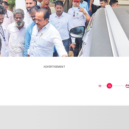
ADVERTISEMENT
ಅ