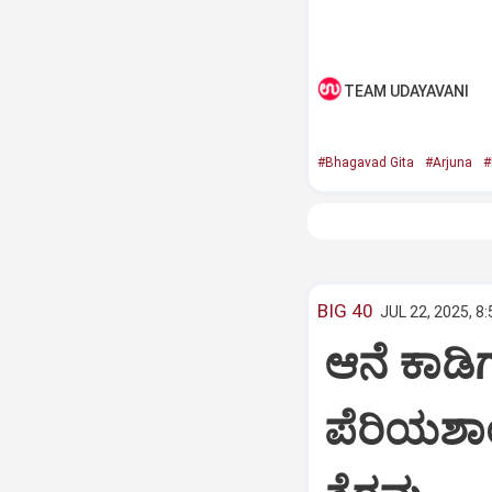
TEAM UDAYAVANI
#Bhagavad Gita
#Arjuna
#
BIG 40
JUL 22, 2025, 8
ಆನೆ ಕಾಡಿಗ
ಪೆರಿಯಶಾ