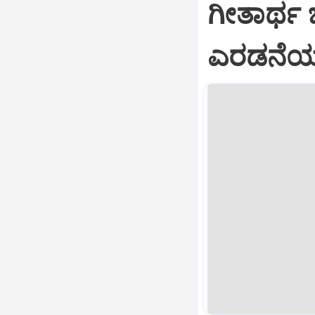
ಗೀತಾರ್ಥ
ಎರಡನೆಯ