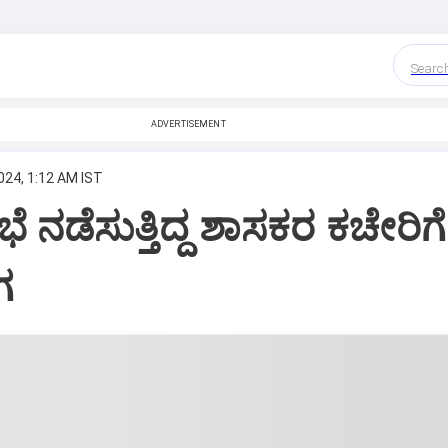
Searc
ADVERTISEMENT
024, 1:12 AM IST
ೆ ನಡೆಸುತ್ತಿದ್ದ ಶಾಸಕರ ಕಚೇರಿಗೆ
ಗ