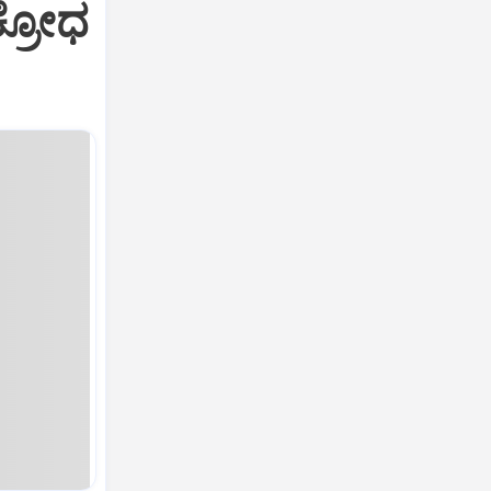
ಕ್ರೋಧ