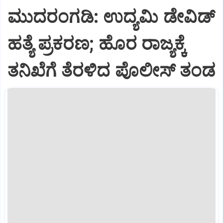
ಮುದರಂಗಡಿ: ಉದ್ಯಮಿ ಡೇವಿಡ್
ಹತ್ಯೆ ಪ್ರಕರಣ; ಹೊರ ರಾಜ್ಯಕ್ಕೆ
ತನಿಖೆಗೆ ತೆರಳಿದ ಪೊಲೀಸ್ ತಂಡ