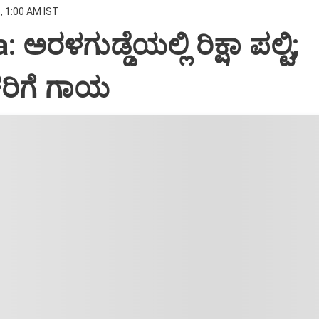
, 1:00 AM IST
ಅರಳಗುಡ್ಡೆಯಲ್ಲಿ ರಿಕ್ಷಾ ಪಲ್ಟಿ;
ಕರಿಗೆ ಗಾಯ