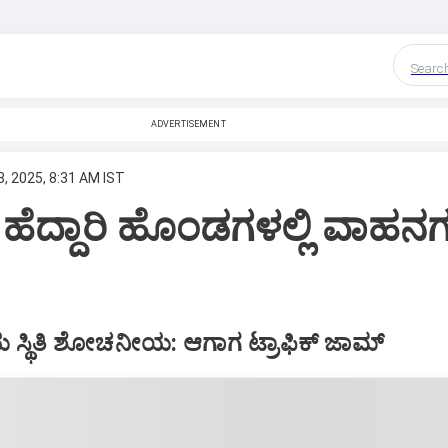
Searc
ADVERTISEMENT
, 2025, 8:31 AM IST
ಹೆದ್ದಾರಿ ಹೊಂಡಗಳಲ್ಲಿ ವಾಹನ
ೆಯ ಸ್ಥಿತಿ ಶೋಚನೀಯ: ಆಗಾಗ ಟ್ರಾಫಿಕ್‌ ಜಾಮ್‌