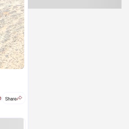
ಅ
Share