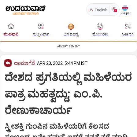
UV
English
E-Paper
ಮುಖಪುಟ
ಸುದ್ದಿ ವಿಭಾಗ
ದಿನ ಭವಿಷ್ಯ
ಹೊಂಗಿರಣ
Search
ADVERTISEMENT
ದಾವಣಗೆರೆ
APR 20, 2022, 5:44 PM IST
ದೇಶದ ಪ್ರಗತಿಯಲ್ಲಿ ಮಹಿಳೆಯರ
ಪಾತ್ರ ಮಹತ್ವದ್ದು; ಎಂ.ಪಿ.
ರೇಣುಕಾಚಾರ್ಯ
ಸ್ತ್ರೀಶಕ್ತಿ ಗುಂಪಿನ ಮಹಿಳೆಯರಿಗೆ ಕೆಲಸದ