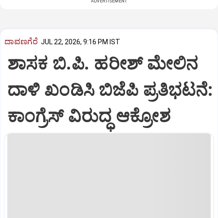
ADVERTISEMENT
ದಾವಣಗೆರೆ
JUL 22, 2026, 9:16 PM IST
ಶಾಸಕ ಬಿ.ಪಿ. ಹರೀಶ್ ಮೇಲಿನ
ದಾಳಿ ಖಂಡಿಸಿ ಬಿಜೆಪಿ ಪ್ರತಿಭಟನೆ:
ಕಾಂಗ್ರೆಸ್ ವಿರುದ್ಧ ಆಕ್ರೋಶ