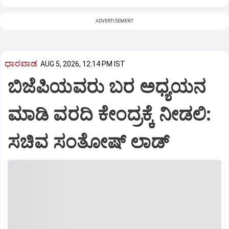
ADVERTISEMENT
ಧಾರವಾಡ
AUG 5, 2026, 12:14 PM IST
ಬಿಜೆಪಿಯವರು ಬರ ಅಧ್ಯಯನ
ಮಾಡಿ ವರದಿ ಕೇಂದ್ರಕ್ಕೆ ನೀಡಲಿ‌:
ಸಚಿವ ಸಂತೋಷ್ ಲಾಡ್