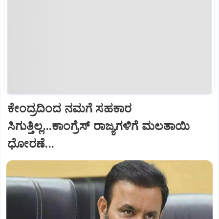
ಕೇಂದ್ರದಿಂದ ನಮಗೆ ಸಹಕಾರ
ಸಿಗುತ್ತಿಲ್ಲ...ಕಾಂಗ್ರೆಸ್ ರಾಜ್ಯಗಳಿಗೆ ಮಲತಾಯಿ
ಧೋರಣೆ...