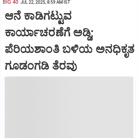
BIG 40
JUL 22, 2025, 8:59 AM IST
ಆನೆ ಕಾಡಿಗಟ್ಟುವ
ಕಾರ್ಯಾಚರಣೆಗೆ ಅಡ್ಡಿ;
ಪೆರಿಯಶಾಂತಿ ಬಳಿಯ ಅನಧಿಕೃತ
ಗೂಡಂಗಡಿ ತೆರವು