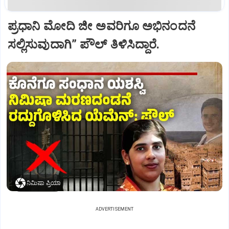
ಪ್ರಧಾನಿ ಮೋದಿ ಜೀ ಅವರಿಗೂ ಅಭಿನಂದನೆ
ಸಲ್ಲಿಸುವುದಾಗಿ” ಪೌಲ್‌ ತಿಳಿಸಿದ್ದಾರೆ.
ನಿಮಿಷಾ ಪ್ರಿಯಾ
ADVERTISEMENT