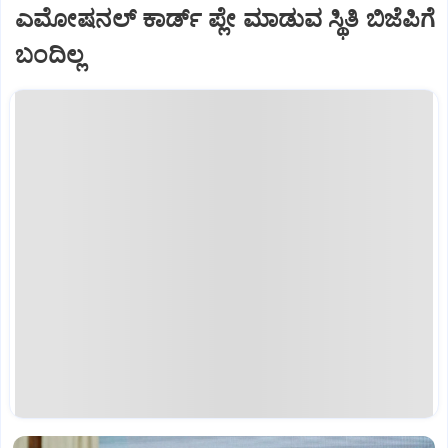
ಎಮೋಷನಲ್‌ ಕಾರ್ಡ್ ಪ್ಲೇ ಮಾಡುವ ಸ್ಥಿತಿ ಬಿಜೆಪಿಗೆ
ಬಂದಿಲ್ಲ