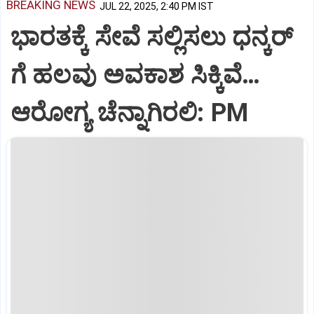
BREAKING NEWS
JUL 22, 2025, 2:40 PM IST
ಭಾರತಕ್ಕೆ ಸೇವೆ ಸಲ್ಲಿಸಲು ಧನ್ಕರ್‌
ಗೆ ಹಲವು ಅವಕಾಶ ಸಿಕ್ಕಿವೆ…
ಆರೋಗ್ಯ ಚೆನ್ನಾಗಿರಲಿ: PM