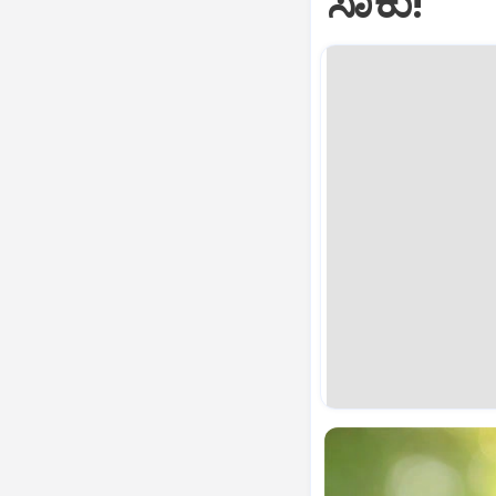
ಸಾಕು!