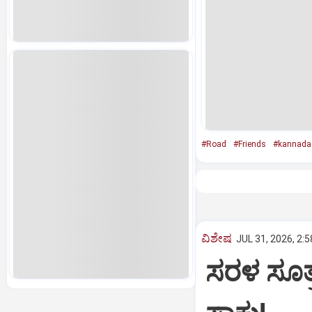
#Road
#Friends
#kannada
ವಿಶೇಷ
JUL 31, 2026, 2:
ಸರಳ ಸೂತ್