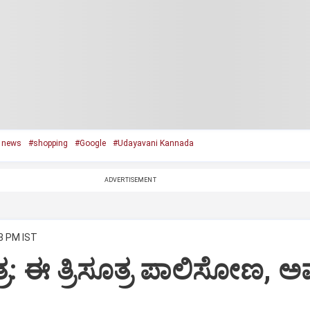
 news
#shopping
#Google
#Udayavani Kannada
ADVERTISEMENT
58 PM IST
ರ: ಈ ತ್ರಿಸೂತ್ರ ಪಾಲಿಸೋಣ, ಅಷ