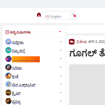
English
UV
ಸುದ್ದಿ ವಿಭಾಗಗಳು
ವಿಶೇಷ
APR 3, 2022
ಸುದ್ದಿಗಳು
ಗೂಗಲ್ ತ
ನಿಮ್ಮ ಜಿಲ್ಲೆ
ಕಾಮನ್‌ ವೆಲ್ತ್‌ ಗೇಮ್ಸ್‌
ಸಿನೆಮಾ
ಕ್ರೀಡೆ
ವೆಬ್ ಎಕ್ಸ್‌ಕ್ಲೂಸಿವ್
ಕ್ರೈಮ್
ವೈವಿಧ್ಯ