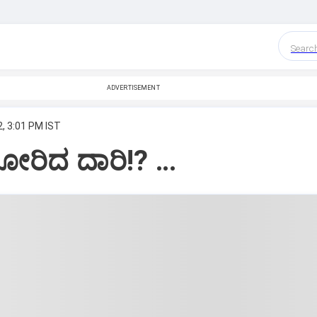
Searc
ADVERTISEMENT
, 3:01 PM IST
ೋರಿದ ದಾರಿ!? …