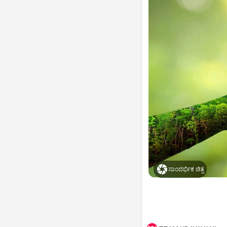
ಸಾಂದರ್ಭಿಕ ಚಿತ್ರ