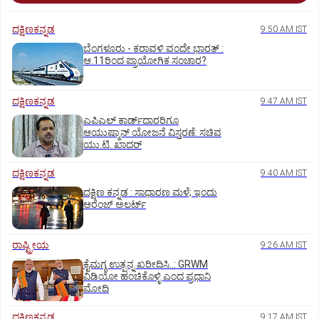
ದಕ್ಷಿಣಕನ್ನಡ
9:50 AM IST
ಬೆಂಗಳೂರು - ಕರಾವಳಿ ವಂದೇ ಭಾರತ್‌ :
ಆ.11ರಿಂದ ಪ್ರಾಯೋಗಿಕ ಸಂಚಾರ?
ದಕ್ಷಿಣಕನ್ನಡ
9:47 AM IST
ಎಪಿಎಲ್‌ ಕಾರ್ಡ್‌ದಾರರಿಗೂ
ಆಯುಷ್ಮಾನ್‌ ಯೋಜನೆ ವಿಸ್ತರಣೆ: ಸಚಿವ
ಯು.ಟಿ. ಖಾದರ್
ದಕ್ಷಿಣಕನ್ನಡ
9:40 AM IST
ದಕ್ಷಿಣ ಕನ್ನಡ : ಸಾಧಾರಣ ಮಳೆ; ಇಂದು
ಆರೆಂಜ್‌ ಅಲರ್ಟ್
ರಾಷ್ಟ್ರೀಯ
9:26 AM IST
ಕೈಮಗ್ಗ ಉತ್ಪನ್ನ ಖರೀದಿಸಿ..: GRWM
ವಿಡಿಯೋ ಹಂಚಿಕೊಳ್ಳಿ ಎಂದ ಪ್ರಧಾನಿ
ಮೋದಿ
ದಕ್ಷಿಣಕನ್ನಡ
9:17 AM IST