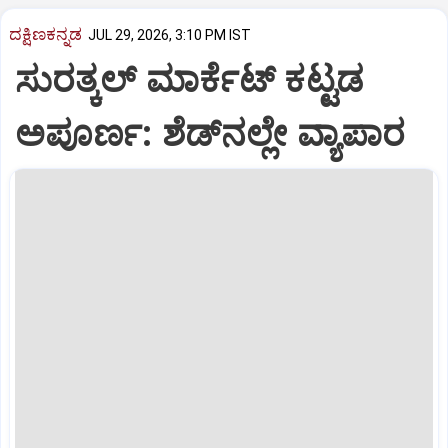
ದಕ್ಷಿಣಕನ್ನಡ
JUL 29, 2026, 3:10 PM IST
ಸುರತ್ಕಲ್‌ ಮಾರ್ಕೆಟ್‌ ಕಟ್ಟಡ
ಅಪೂರ್ಣ: ಶೆಡ್‌ನ‌ಲ್ಲೇ ವ್ಯಾಪಾರ