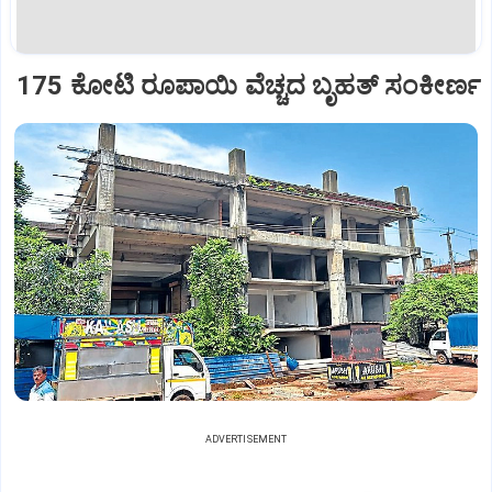
175 ಕೋಟಿ ರೂಪಾಯಿ ವೆಚ್ಚದ ಬೃಹತ್‌ ಸಂಕೀರ್ಣ
ADVERTISEMENT