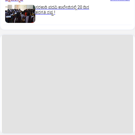
ಸರಕಾರಿ ಪದವಿ ಕಾಲೇಜಿನಲ್ಲಿ 20 ದಿನ
ತರಗತಿ ನಷ್ಟ !