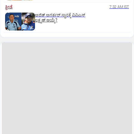
ಕ್ರೀಡೆ
7:32 AM IST
ಅಜಿತ್‌ ಅಗರ್ಕರ್‌ ಸ್ಥಾನಕ್ಕೆ ವಿವಿಎಸ್‌
ಲಕ್ಷ್ಮಣ್‌ ಆಯ್ಕೆ?