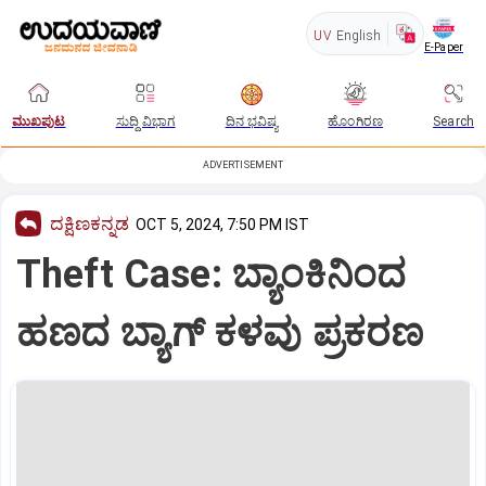
UV
English
E-Paper
ಮುಖಪುಟ
ಸುದ್ದಿ ವಿಭಾಗ
ದಿನ ಭವಿಷ್ಯ
ಹೊಂಗಿರಣ
Search
ADVERTISEMENT
ದಕ್ಷಿಣಕನ್ನಡ
OCT 5, 2024, 7:50 PM IST
Theft Case: ಬ್ಯಾಂಕಿನಿಂದ
ಹಣದ ಬ್ಯಾಗ್‌ ಕಳವು ಪ್ರಕರಣ