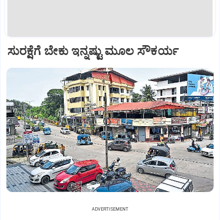
ಸುರಕ್ಷೆಗೆ ಬೇಕು ಇನ್ನಷ್ಟು ಮೂಲ ಸೌಕರ್ಯ
ADVERTISEMENT