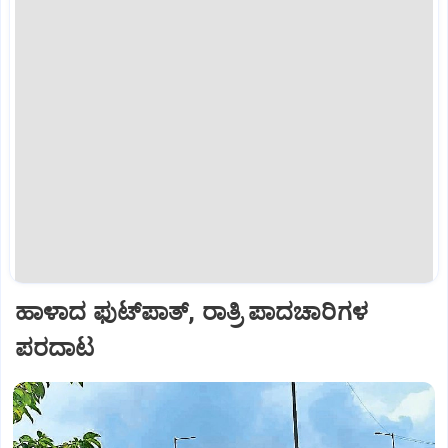
ಹಾಳಾದ ಫುಟ್‌ಪಾತ್, ರಾತ್ರಿ ಪಾದಚಾರಿಗಳ
ಪರದಾಟ