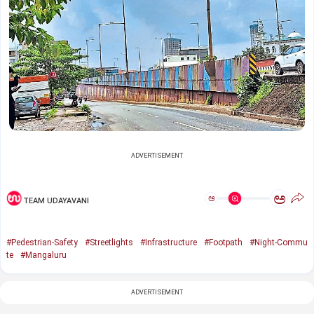
ADVERTISEMENT
ಅ
ಅ
TEAM UDAYAVANI
#Pedestrian-Safety
#Streetlights
#Infrastructure
#Footpath
#Night-Commu
te
#Mangaluru
ADVERTISEMENT