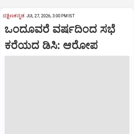
ದಕ್ಷಿಣಕನ್ನಡ
JUL 27, 2026, 3:00 PM IST
ಒಂದೂವರೆ ವರ್ಷದಿಂದ ಸಭೆ
ಕರೆಯದ ಡಿಸಿ: ಆರೋಪ