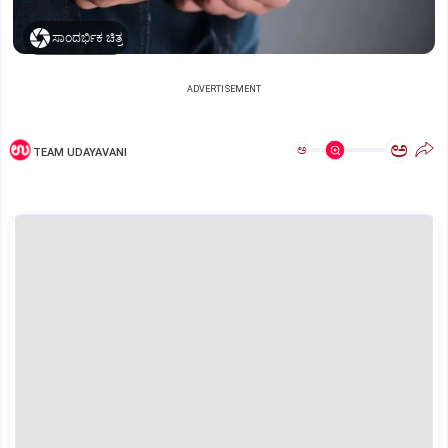
ಸಾಂದರ್ಭಿಕ ಚಿತ್ರ
ADVERTISEMENT
ಅ
ಅ
TEAM UDAYAVANI