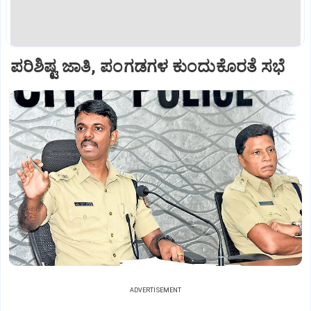
ಪರಿಶಿಷ್ಟ ಜಾತಿ, ಪಂಗಡಗಳ ಕುಂದುಕೊರತೆ ಸಭೆ
ADVERTISEMENT