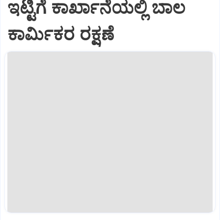
ಇಟ್ಟಿಗೆ ಕಾರ್ಖಾನೆಯಲ್ಲಿ ಬಾಲ
ಕಾರ್ಮಿಕರ ರಕ್ಷಣೆ