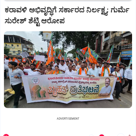
ಕರಾವಳಿ ಅಭಿವೃದ್ಧಿಗೆ ಸರ್ಕಾರದ ನಿರ್ಲಕ್ಷ್ಯ: ಗುರ್ಮೆ
ಸುರೇಶ್ ಶೆಟ್ಟಿ ಆರೋಪ
ADVERTISEMENT