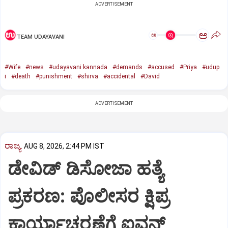
ADVERTISEMENT
ಅ
ಅ
TEAM UDAYAVANI
#Wife
#news
#udayavani kannada
#demands
#accused
#Priya
#udup
i
#death
#punishment
#shirva
#accidental
#David
ADVERTISEMENT
ರಾಜ್ಯ
AUG 8, 2026, 2:44 PM IST
ಡೇವಿಡ್ ಡಿಸೋಜಾ ಹತ್ಯೆ
ಪ್ರಕರಣ: ಪೊಲೀಸರ ಕ್ಷಿಪ್ರ
ಕಾರ್ಯಾಚರಣೆಗೆ ಐವನ್