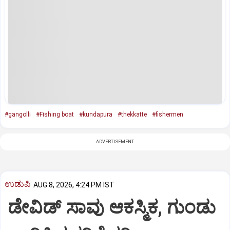
#gangolli
#Fishing boat
#kundapura
#thekkatte
#fishermen
ADVERTISEMENT
ಉಡುಪಿ
AUG 8, 2026, 4:24 PM IST
ಡೇವಿಡ್ ಸಾವು ಆಕಸ್ಮಿಕ, ಗುಂಡು