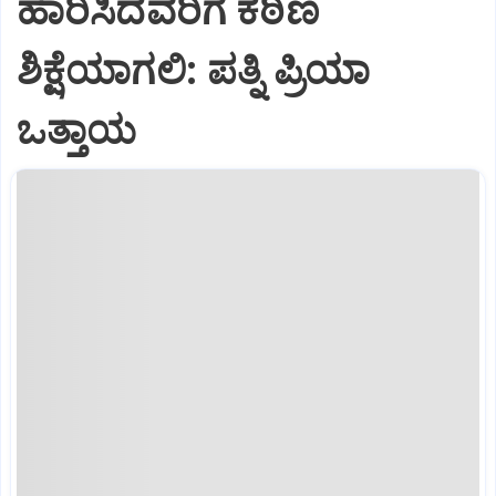
ಹಾರಿಸಿದವರಿಗೆ ಕಠಿಣ
ಶಿಕ್ಷೆಯಾಗಲಿ: ಪತ್ನಿ ಪ್ರಿಯಾ
ಒತ್ತಾಯ